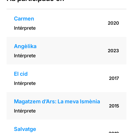
Carmen
2020
Intérprete
Angèlika
2023
Intérprete
El cid
2017
Intérprete
Magatzem d’Ars: La meva Ismènia
2015
Intérprete
Salvatge