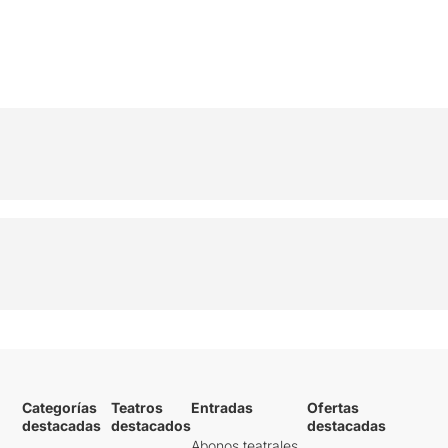
Categorías
Teatros
Entradas
Ofertas
destacadas
destacados
destacadas
Abonos teatrales