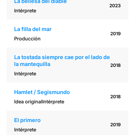
La bellesa del diable
2023
Intérprete
La filla del mar
2019
Producción
La tostada siempre cae por el lado de
la mantequilla
2018
Intérprete
Hamlet / Segismundo
2018
Idea original
Intérprete
El primero
2019
Intérprete