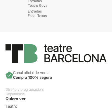
Entradas
Teatro Goya
Entradas
Espai Texas
Canal oficial de venta
Compra 100% segura
Diseño y programación:
Copymouse
Quiero ver
Teatro