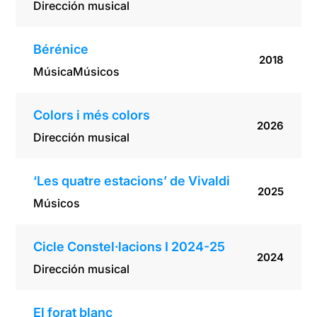
Dirección musical
Bérénice
2018
Música
Músicos
Colors i més colors
2026
Dirección musical
‘Les quatre estacions’ de Vivaldi
2025
Músicos
Cicle Constel·lacions I 2024-25
2024
Dirección musical
El forat blanc