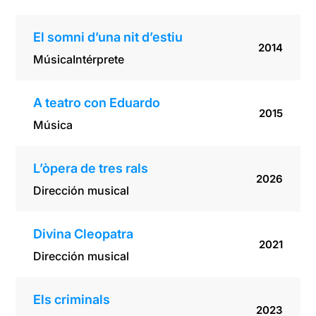
El somni d’una nit d’estiu
2014
Música
Intérprete
A teatro con Eduardo
2015
Música
L’òpera de tres rals
2026
Dirección musical
Divina Cleopatra
2021
Dirección musical
Els criminals
2023