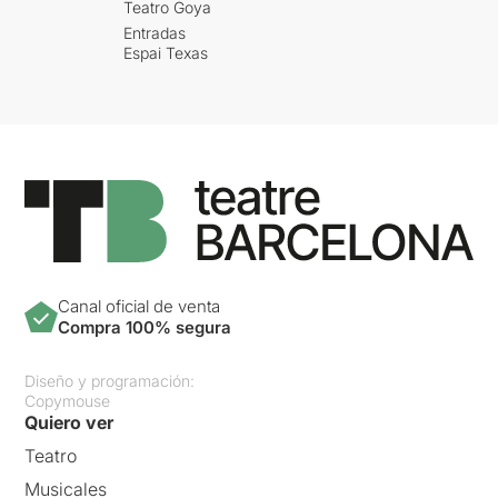
Teatro Goya
Entradas
Espai Texas
Canal oficial de venta
Compra 100% segura
Diseño y programación:
Copymouse
Quiero ver
Teatro
Musicales