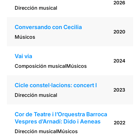
2026
Dirección musical
Conversando con Cecilia
2020
Músicos
Vai via
2024
Composición musical
Músicos
Cicle constel·lacions: concert I
2023
Dirección musical
Cor de Teatre i l’Orquestra Barroca
Vespres d’Arnadí: Dido i Aeneas
2022
Dirección musical
Músicos