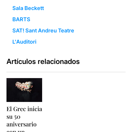
Sala Beckett
BARTS
SAT! Sant Andreu Teatre
L'Auditori
Artículos relacionados
El Grec inicia
su 50
aniversario
con un