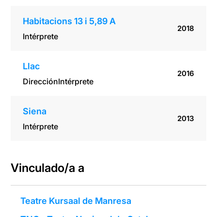
Habitacions 13 i 5,89 A
2018
Intérprete
Llac
2016
Dirección
Intérprete
Siena
2013
Intérprete
Vinculado/a a
Teatre Kursaal de Manresa