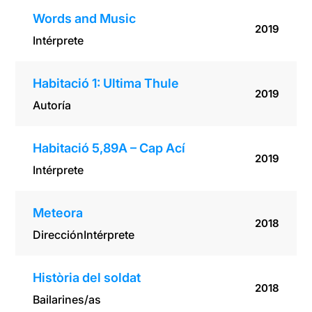
Words and Music
2019
Intérprete
Habitació 1: Ultima Thule
2019
Autoría
Habitació 5,89A – Cap Ací
2019
Intérprete
Meteora
2018
Dirección
Intérprete
Història del soldat
2018
Bailarines/as