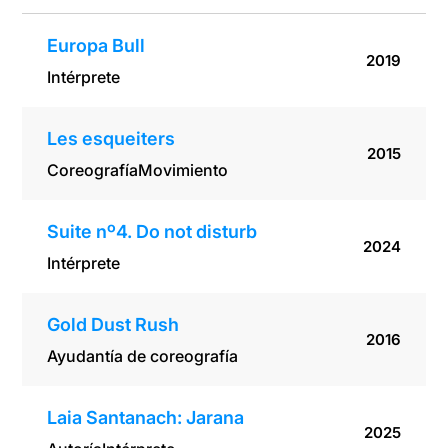
Europa Bull
2019
Intérprete
Les esqueiters
2015
Coreografía
Movimiento
Suite nº4. Do not disturb
2024
Intérprete
Gold Dust Rush
2016
Ayudantía de coreografía
Laia Santanach: Jarana
2025