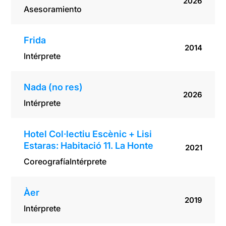
2026
Asesoramiento
Frida
2014
Intérprete
Nada (no res)
2026
Intérprete
Hotel Col·lectiu Escènic + Lisi
Estaras: Habitació 11. La Honte
2021
Coreografía
Intérprete
Àer
2019
Intérprete