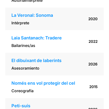
Autoría
Intérprete
La Veronal: Sonoma
2020
Intérprete
Laia Santanach: Tradere
2022
Bailarines/as
El dibuixant de laberints
2026
Asesoramiento
Només ens vol protegir del cel
2015
Coreografía
Peti-suís