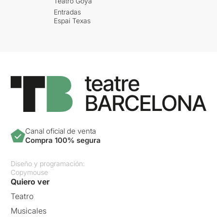
Teatro Goya
Entradas
Espai Texas
Canal oficial de venta
Compra 100% segura
Diseño y programación:
Copymouse
Quiero ver
Teatro
Musicales