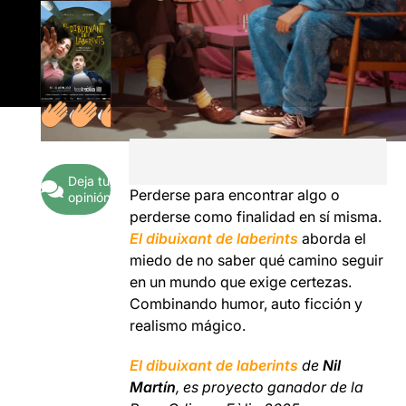
Deja tu
Perderse para encontrar algo o
opinión
perderse como finalidad en sí misma.
El dibuixant de laberints
aborda el
miedo de no saber qué camino seguir
en un mundo que exige certezas.
Combinando humor, auto ficción y
realismo mágico.
El dibuixant de laberints
de
Nil
Martín
, es proyecto ganador de la