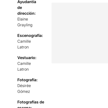
Ayudantía
de
dirección:
Elaine
Grayling
Escenografía:
Camille
Latron
Vestuario:
Camille
Latron
Fotografía:
Désirée
Gómez
Fotografías de
escena: