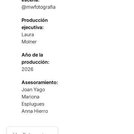
@mwfotografia
Producción
ejecutiva:
Laura
Molner
Año de la
producción:
2026
Asesoramiento:
Joan Yago
Mariona
Esplugues
Anna Hierro