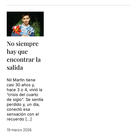
No siempre
hay que
encontrar la
salida
Nil Martín tiene
casi 30 años y,
hace 3 o 4, vivió la
“crisis del cuarto
de siglo”. Se sentía
perdido y, un día,
conectó esa
sensación con el
recuerdo […]
19 marzo 2026