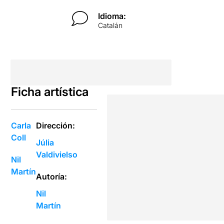
Idioma:
Catalán
Ficha artística
Carla
Dirección:
Coll
Júlia
Valdivielso
Nil
Martín
Autoría:
Nil
Martín