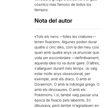
cósmico más famoso de todos los
tiempos.
Nota del autor
«Tots els nens —totes les criatures—
tenen fixacions. Algunes poden durar
quatre o cinc dies, com la del meu cosí
quan amb quatre anys va anunciar que
volia ser escombriaire —definitivament,
aquesta idea no va durar gaire. D’altres,
s’allarguen durant més temps. Jo vaig
estar molts anys obsessionat, per
exemple, amb els dracs. O amb el
Doraemon. O amb la mitologia grega. O
amb els dinosaures. O amb els
Pokémons. I sí, també vaig passar una
època de fixació pels laberints. En
dibuixava, però també m’agradaven en