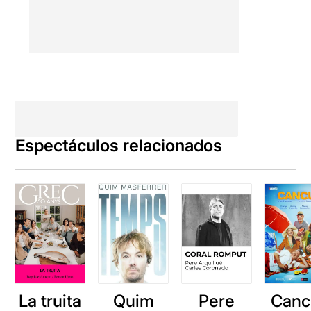
Espectáculos relacionados
La truita
Quim
Pere
Canc