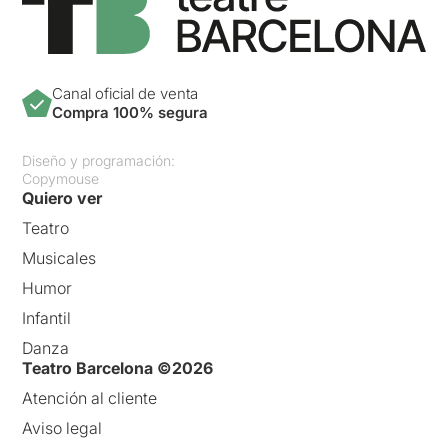
Canal oficial de venta
Compra 100% segura
Diseño y programación:
Copymouse
Quiero ver
Teatro
Musicales
Humor
Infantil
Danza
Teatro Barcelona ©2026
Atención al cliente
Aviso legal