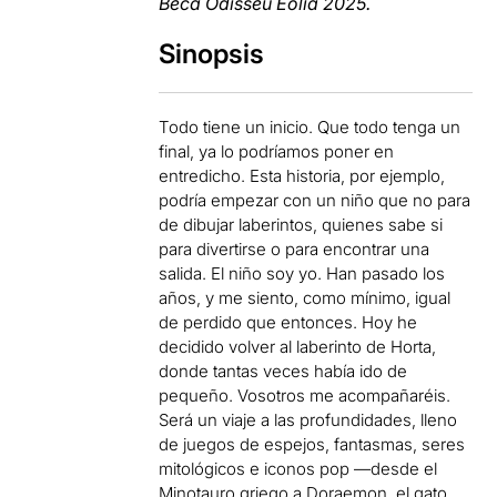
Beca Odisseu Eòlia 2025.
Sinopsis
Todo tiene un inicio. Que todo tenga un
final, ya lo podríamos poner en
entredicho. Esta historia, por ejemplo,
podría empezar con un niño que no para
de dibujar laberintos, quienes sabe si
para divertirse o para encontrar una
salida. El niño soy yo. Han pasado los
años, y me siento, como mínimo, igual
de perdido que entonces. Hoy he
decidido volver al laberinto de Horta,
donde tantas veces había ido de
pequeño. Vosotros me acompañaréis.
Será un viaje a las profundidades, lleno
de juegos de espejos, fantasmas, seres
mitológicos e iconos pop —desde el
Minotauro griego a Doraemon, el gato