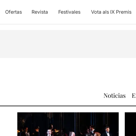
Ofertas
Revista
Festivales
Vota als IX Premis
Noticias
E