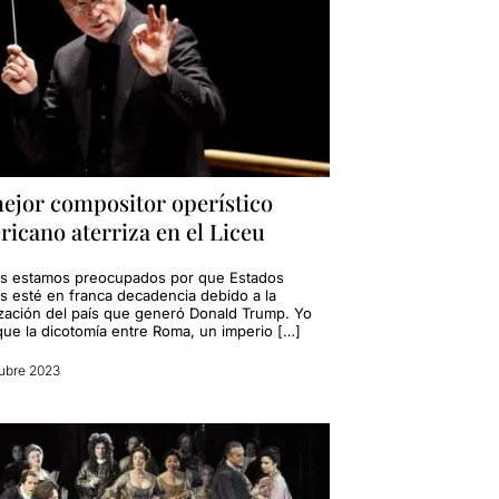
mejor compositor operístico
icano aterriza en el Liceu
s estamos preocupados por que Estados
s esté en franca decadencia debido a la
ización del país que generó Donald Trump. Yo
que la dicotomía entre Roma, un imperio […]
ubre 2023