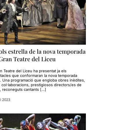
tols estrella de la nova temporada
Gran Teatre del Liceu
n Teatre del Liceu ha presentat ja els
tacles que conformaran la nova temporada
. Una programació que engloba obres inèdites,
 col·laboracions, prestigiosos directors/es de
e, reconeguts cantants […]
il 2023