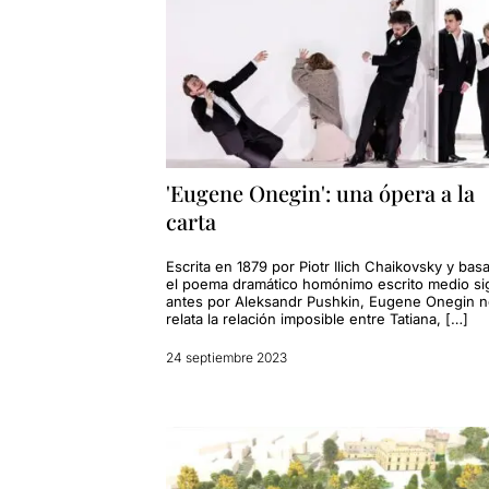
'Eugene Onegin': una ópera a la
carta
Escrita en 1879 por Piotr Ilich Chaikovsky y bas
el poema dramático homónimo escrito medio si
antes por Aleksandr Pushkin, Eugene Onegin 
relata la relación imposible entre Tatiana, […]
24 septiembre 2023