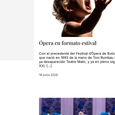
Ópera en formato estival
Con el precedente del Festival d’Òpera de Butx
que nació en 1993 de la mano de Toni Rumbau 
ya desaparecido Teatre Malic, y ya en pleno sig
XXI, […]
18 junio 2026