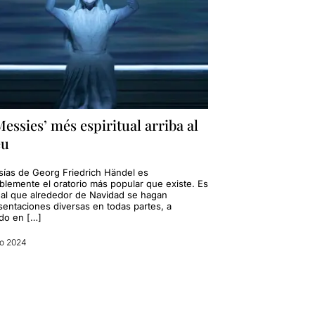
Messies’ més espiritual arriba al
eu
sías de Georg Friedrich Händel es
blemente el oratorio más popular que existe. Es
ual que alrededor de Navidad se hagan
sentaciones diversas en todas partes, a
o en […]
zo 2024