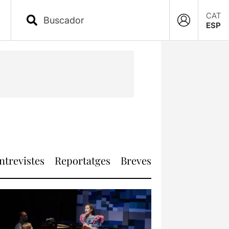
CAT
ESP
ntrevistes
Reportatges
Breves