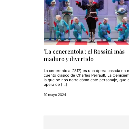
'La cenerentola': el Rossini más
maduro y divertido
La cenerentola (1817) es una ópera basada en e
cuento clásico de Charles Perrault, La Cenicien
la que se nos narra cómo este personaje, que e
ópera de […]
10 mayo 2024