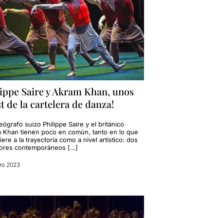
lippe Saire y Akram Khan, unos
 de la cartelera de danza!
eógrafo suizo Philippe Saire y el británico
 Khan tienen poco en común, tanto en lo que
iere a la trayectoria como a nivel artístico: dos
ores contemporáneos […]
ro 2023