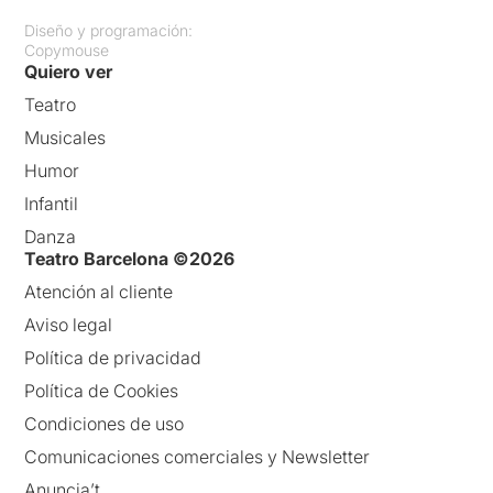
Diseño y programación:
Copymouse
Quiero ver
Teatro
Musicales
Humor
Infantil
Danza
Teatro Barcelona ©2026
Atención al cliente
Aviso legal
Política de privacidad
Política de Cookies
Condiciones de uso
Comunicaciones comerciales y Newsletter
Anuncia’t