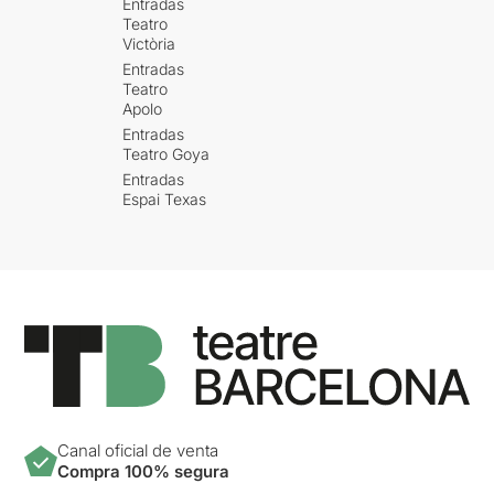
Entradas
Teatro
Victòria
Entradas
Teatro
Apolo
Entradas
Teatro Goya
Entradas
Espai Texas
Canal oficial de venta
Compra 100% segura