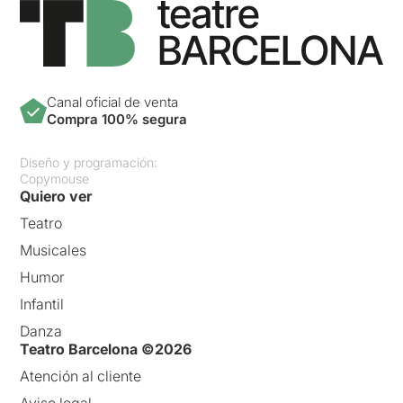
Canal oficial de venta
Compra 100% segura
Diseño y programación:
Copymouse
Quiero ver
Teatro
Musicales
Humor
Infantil
Danza
Teatro Barcelona ©2026
Atención al cliente