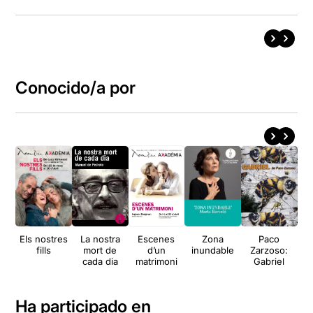
Conocido/a por
Els nostres
La nostra
Escenes
Zona
Paco
4
fills
mort de
d’un
inundable
Zarzoso:
cada dia
matrimoni
Gabriel
Ha participado en