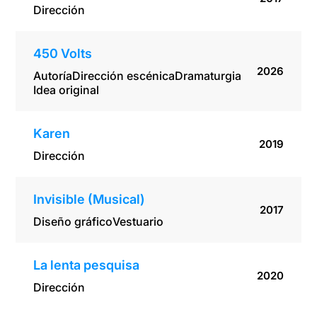
Dirección
450 Volts
2026
Autoría
Dirección escénica
Dramaturgia
Idea original
Karen
2019
Dirección
Invisible (Musical)
2017
Diseño gráfico
Vestuario
La lenta pesquisa
2020
Dirección