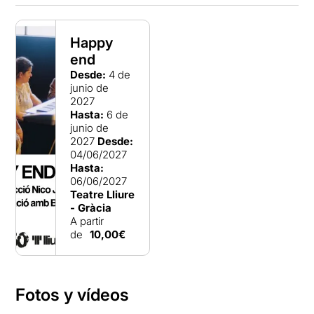
Happy
end
Desde:
4 de
junio de
2027
Hasta:
6 de
junio de
2027
Desde:
04/06/2027
Hasta:
06/06/2027
Teatre Lliure
- Gràcia
A partir
de
10,00€
Fotos y vídeos