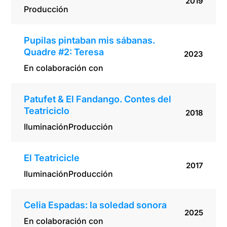
2019
Producción
Pupilas pintaban mis sábanas.
Quadre #2: Teresa
2023
En colaboración con
Patufet & El Fandango. Contes del
Teatriciclo
2018
Iluminación
Producción
El Teatricicle
2017
Iluminación
Producción
Celia Espadas: la soledad sonora
2025
En colaboración con