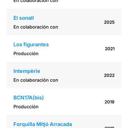
En colaboración con
El sonall
2025
En colaboración con
Los figurantes
2021
Producción
Intempèrie
2022
En colaboración con
BCN17A(bis)
2019
Producción
Forquilla Mitjó Arracada