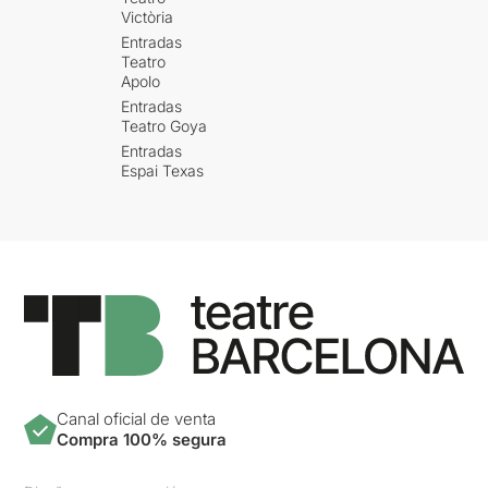
Victòria
Entradas
Teatro
Apolo
Entradas
Teatro Goya
Entradas
Espai Texas
Canal oficial de venta
Compra 100% segura