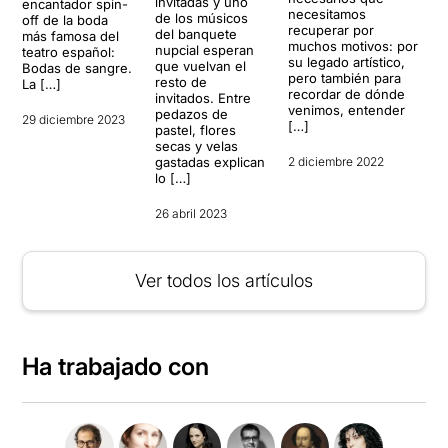
invitadas y uno
encantador spin-
necesitamos
de los músicos
off de la boda
recuperar por
del banquete
más famosa del
muchos motivos: por
nupcial esperan
teatro español:
su legado artístico,
que vuelvan el
Bodas de sangre.
pero también para
resto de
La […]
recordar de dónde
invitados. Entre
venimos, entender
pedazos de
29 diciembre 2023
[…]
pastel, flores
secas y velas
gastadas explican
2 diciembre 2022
lo […]
26 abril 2023
Ver todos los artículos
Ha trabajado con