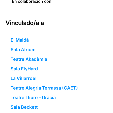
En colaboración con
Vinculado/a a
El Maldà
Sala Atrium
Teatre Akadèmia
Sala FlyHard
La Villarroel
Teatre Alegria Terrassa (CAET)
Teatre Lliure - Gràcia
Sala Beckett