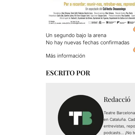
Un segundo bajo la arena
No hay nuevas fechas confirmadas
Más información
ESCRITO POR
Redacció
Teatre Barcelona
en Cataluña. Ca
entrevistas, rep
podcasts… ¡No te