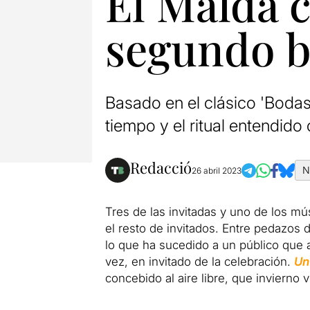
El Maldà 
segundo ba
Basado en el clásico 'Bodas
tiempo y el ritual entendid
Redacció
N
26 abril 2023
Tres de las invitadas y uno de los m
el resto de invitados. Entre pedazos 
lo que ha sucedido a un público que 
vez, en invitado de la celebración.
Un
concebido al aire libre, que invierno 