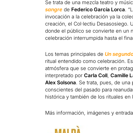
Se trata de una mezcla teatro y músic
sangre
de
Federico García Lorca
. “
invocación a la celebración ya la cole
creación, el Col·lectiu Desasosiego.
donde el público se convierte en un n
celebración interrumpida hasta el fina
Los temas principales de
Un segundo
ritual entendido como celebración. E
atmósfera que se convierte en protago
interpretado por
Carla Coll
,
Camille L
Alex Solsona
. Se trata, pues, de una
conscientes del pasado para reanudar 
histórica y también de los rituales en 
Más información, imágenes y entrada