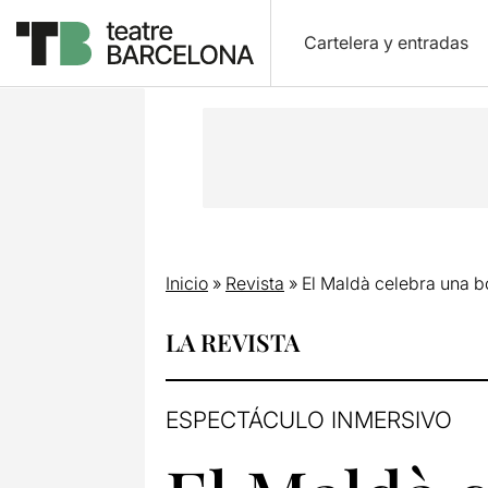
Cartelera y entradas
Inicio
»
Revista
»
El Maldà celebra una b
LA REVISTA
ESPECTÁCULO INMERSIVO