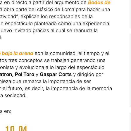
a en directo a partir del argumento de
Bodas de
La obra parte del clásico de Lorca para hacer una
ctividad”, explican los responsables de la
 Un espectáculo planteado como una experiencia
uevo invitado gracias al cual se reanuda la
l.
 bajo la arena
son la comunidad, el tiempo y el
stos tres conceptos se trabajan generando una
nista y evoluciona a lo largo del espectáculo,
atron
,
Pol Toro
y
Gaspar Corts
y dirigido por
 pieza que remarca la importancia de ser
el futuro, es decir, la importancia de la memoria
la sociedad.
s en: