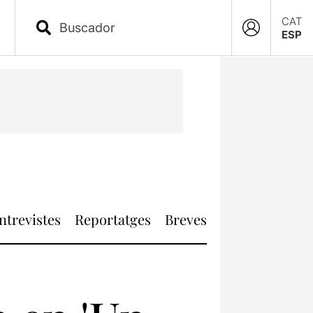
CAT
ESP
ntrevistes
Reportatges
Breves