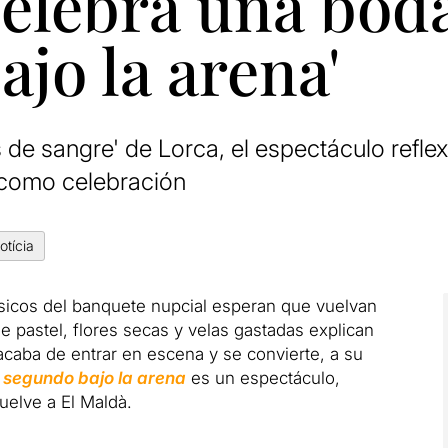
celebra una bod
jo la arena'
 de sangre' de Lorca, el espectáculo refle
o como celebración
otícia
úsicos del banquete nupcial esperan que vuelvan
de pastel, flores secas y velas gastadas explican
acaba de entrar en escena y se convierte, a su
 segundo bajo la arena
es un espectáculo,
vuelve a El Maldà.