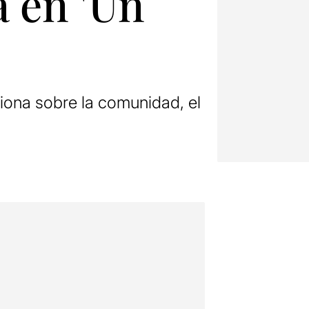
a en 'Un
xiona sobre la comunidad, el