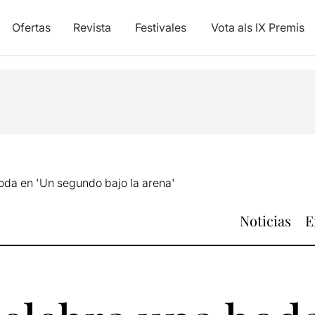
Ofertas
Revista
Festivales
Vota als IX Premis
oda en 'Un segundo bajo la arena'
Noticias
E