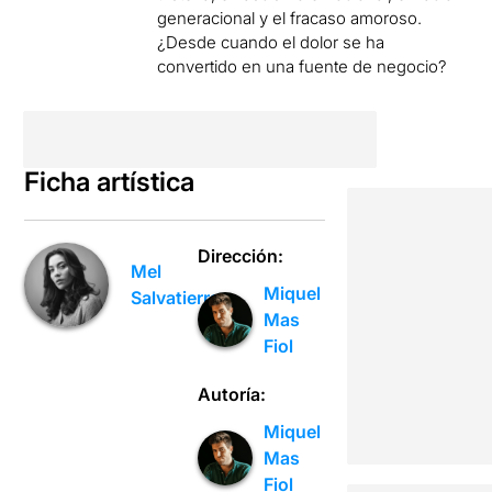
generacional y el fracaso amoroso.
¿Desde cuando el dolor se ha
convertido en una fuente de negocio?
Ficha artística
Dirección:
Mel
Miquel
Salvatierra
Mas
Fiol
Autoría:
Miquel
Mas
Fiol