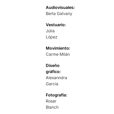
Audiovisuales:
Berta Galvany
Vestuario:
Júlia
López
Movimiento:
Carme Milán
Diseño
gráfico:
Alexanndra
García
Fotografía:
Roser
Blanch