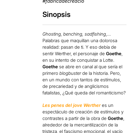
#fàbricadecreació
Sinopsis
Ghosting, benching, sadfishing
,…
Palabras que maquillan una dolorosa
realidad: pasan de ti. Y eso debía de
sentir Werther, el personaje de
Goethe
,
en su intento de conquistar a Lotte.
Goethe
se abre en canal al que sería el
primero
blogbuster
de la historia. Pero,
en un mundo con tantos de estímulos,
de precariedad y de anglicismos
fatalistas, ¿Qué queda del romanticismo?
Les penes del jove Werther
es un
espectáculo de creación de estímulos y
contrastes a partir de la obra de
Goethe
,
alrededor de la mercantilización de la
tristeza, el fascismo emocional, el vacío