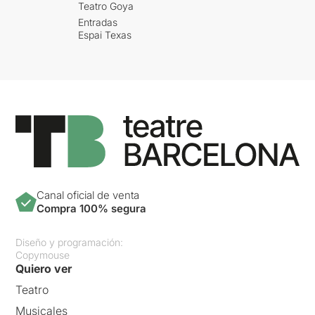
Teatro Goya
Entradas
Espai Texas
Canal oficial de venta
Compra 100% segura
Diseño y programación:
Copymouse
Quiero ver
Teatro
Musicales