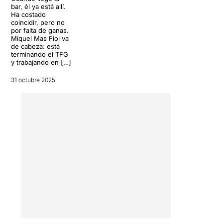
bar, él ya está allí.
Ha costado
coincidir, pero no
por falta de ganas.
Miquel Mas Fiol va
de cabeza: está
terminando el TFG
y trabajando en […]
31 octubre 2025