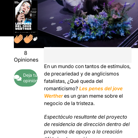
8
Opiniones
En un mundo con tantos de estímulos,
de precariedad y de anglicismos
Deja tu
opinión
fatalistas, ¿Qué queda del
romanticismo?
Les penes del jove
Werther
es un gran meme sobre el
negocio de la tristeza.
Espectáculo resultante del proyecto
de residencia de dirección dentro del
programa de apoyo a la creación