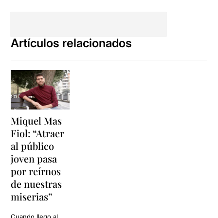
Artículos relacionados
Miquel Mas
Fiol: “Atraer
al público
joven pasa
por reírnos
de nuestras
miserias”
Cuando llego al