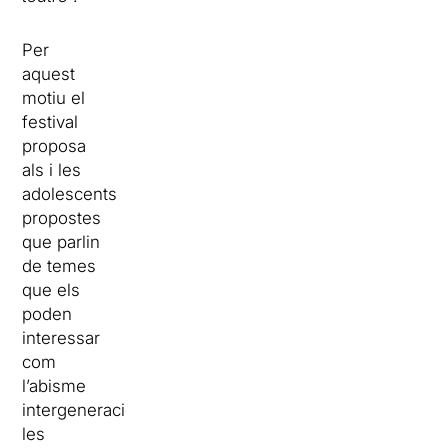
Per
aquest
motiu el
festival
proposa
als i les
adolescents
propostes
que parlin
de temes
que els
poden
interessar
com
l’abisme
intergeneracional,
les