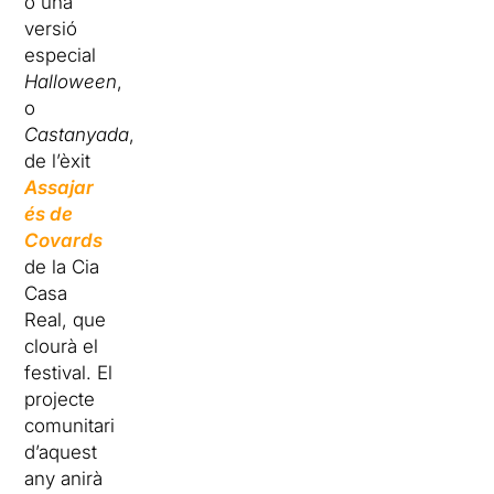
o una
versió
especial
Halloween
,
o
Castanyada
,
de l’èxit
Assajar
és de
Covards
de la Cia
Casa
Real, que
clourà el
festival. El
projecte
comunitari
d’aquest
any anirà