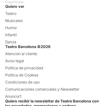
Copymouse
Quiero ver
Teatro
Musicales
Humor
Infantil
Danza
Teatro Barcelona ©2026
Atención al cliente
Aviso legal
Política de privacidad
Política de Cookies
Condiciones de uso
Comunicaciones comerciales y Newsletter
Anuncia’t
Quiero recibir la newsletter de Teatre Barcelona con
las novedades, promociones y sorteos