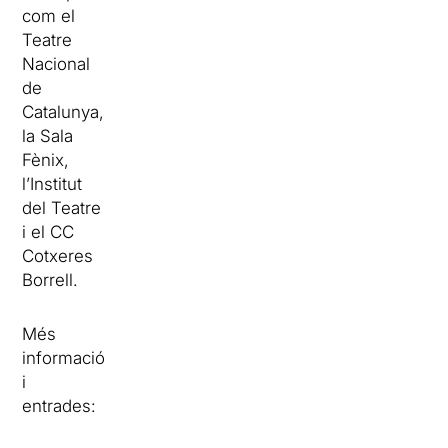
com el
Teatre
Nacional
de
Catalunya,
la Sala
Fènix,
l’Institut
del Teatre
i el CC
Cotxeres
Borrell.
Més
informació
i
entrades: