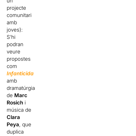
un
projecte
comunitari
amb
joves):
S’hi
podran
veure
propostes
com
Infanticida
amb
dramatúrgia
de
Marc
Rosich
i
música de
Clara
Peya
, que
duplica