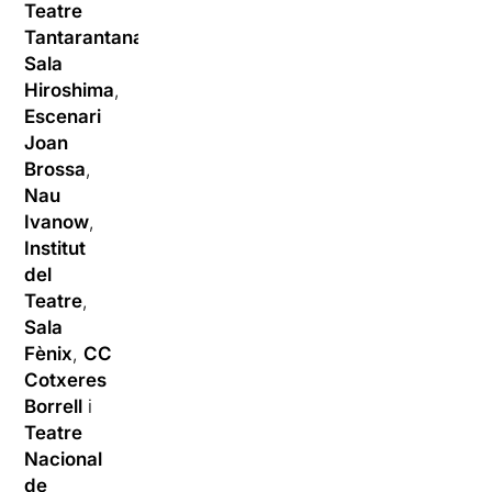
Teatre
Tantarantana
,
Sala
Hiroshima
,
Escenari
Joan
Brossa
,
Nau
Ivanow
,
Institut
del
Teatre
,
Sala
Fènix
,
CC
Cotxeres
Borrell
i
Teatre
Nacional
de