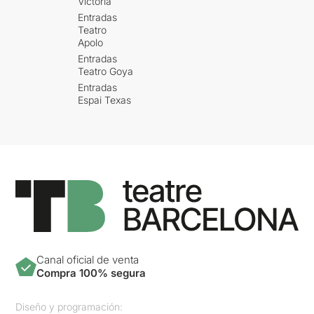
Victòria
Entradas
Teatro
Apolo
Entradas
Teatro Goya
Entradas
Espai Texas
Canal oficial de venta
Compra 100% segura
Diseño y programación: