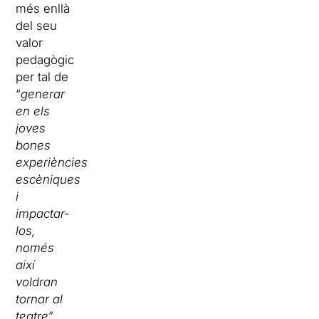
més enllà
del seu
valor
pedagògic
per tal de
“
generar
en els
joves
bones
experiències
escèniques
i
impactar-
los,
només
així
voldran
tornar al
teatre
”.