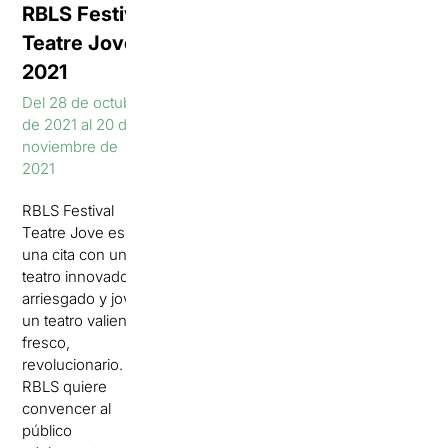
RBLS Festival
Teatre Jove
2021
Del 28 de octubre
de 2021 al 20 de
noviembre de
2021
RBLS Festival
Teatre Jove es
una cita con un
teatro innovador,
arriesgado y joven,
un teatro valiente,
fresco,
revolucionario.
RBLS quiere
convencer al
público