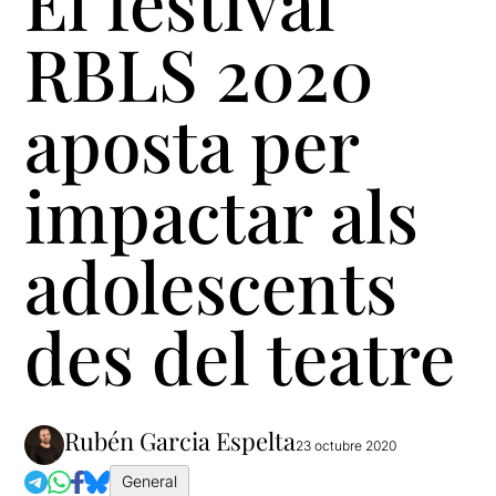
El festival
RBLS 2020
aposta per
impactar als
adolescents
des del teatre
Rubén Garcia Espelta
23 octubre 2020
General