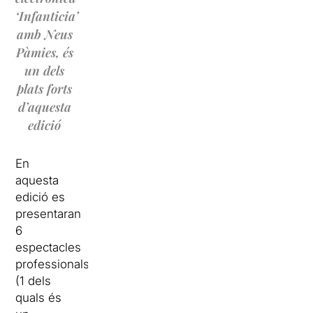
‘Infanticia’
amb Neus
Pàmies, és
un dels
plats forts
d’aquesta
edició
En
aquesta
edició es
presentaran
6
espectacles
professionals
(1 dels
quals és