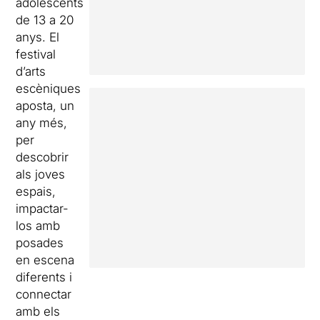
adolescents
de 13 a 20
anys. El
festival
d’arts
escèniques
aposta, un
any més,
per
descobrir
als joves
espais,
impactar-
los amb
posades
en escena
diferents i
connectar
amb els