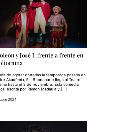
león y José I, frente a frente en
Poliorama
és de agotar entradas la temporada pasada en
tre Akadèmia, Els Buonaparte llega al Teatre
rama hasta el 2 de noviembre. Esta comedia
rica, escrita por Ramon Madaula y […]
ubre 2024