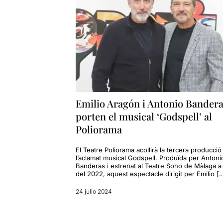
Emilio Aragón i Antonio Bander
porten el musical ‘Godspell’ al
Poliorama
El Teatre Poliorama acollirà la tercera producció
l’aclamat musical Godspell. Produïda per Antoni
Banderas i estrenat al Teatre Soho de Màlaga a 
del 2022, aquest espectacle dirigit per Emilio [
24 julio 2024