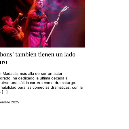
 bons’ también tienen un lado
uro
 Madaula, más allá de ser un actor
grado, ha dedicado la última década a
ruirse una sólida carrera como dramaturgo.
 habilidad para las comedias dramáticas, con la
a […]
iembre 2025