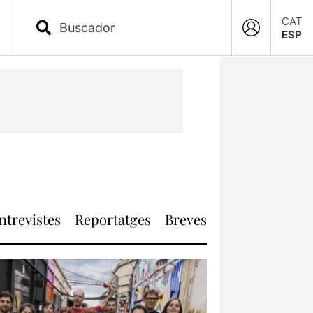
CAT
ESP
ntrevistes
Reportatges
Breves