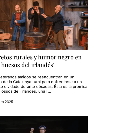
retos rurales y humor negro en
 huesos del irlandés'
veteranos amigos se reencuentran en un
o de la Catalunya rural para enfrentarse a un
to olvidado durante décadas. Ésta es la premisa
 ossos de l’irlandès, una […]
ero 2025