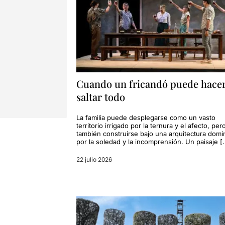
Cuando un fricandó puede hace
saltar todo
La familia puede desplegarse como un vasto
territorio irrigado por la ternura y el afecto, per
también construirse bajo una arquitectura dom
por la soledad y la incomprensión. Un paisaje [
22 julio 2026