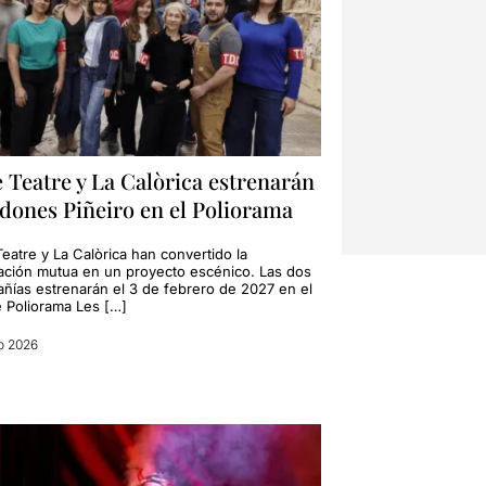
 Teatre y La Calòrica estrenarán
dones Piñeiro en el Poliorama
eatre y La Calòrica han convertido la
ación mutua en un proyecto escénico. Las dos
ñías estrenarán el 3 de febrero de 2027 en el
e Poliorama Les […]
o 2026