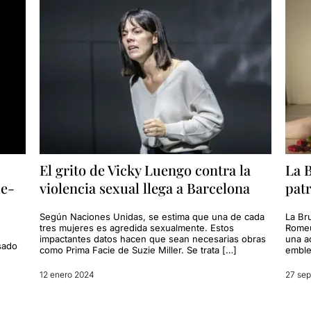
El grito de Vicky Luengo contra la
La B
le-
violencia sexual llega a Barcelona
patr
Según Naciones Unidas, se estima que una de cada
La Br
tres mujeres es agredida sexualmente. Estos
Romeu 
impactantes datos hacen que sean necesarias obras
una a
sado
como Prima Facie de Suzie Miller. Se trata […]
emble
12 enero 2024
27 sep