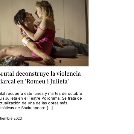
rutal deconstruye la violencia
iarcal en 'Romeu i Julieta'
utal recupera este lunes y martes de octubre
i Julieta en el Teatre Poliorama. Se trata de
ctualización de una de las obras más
máticas de Shakespeare […]
tiembre 2023