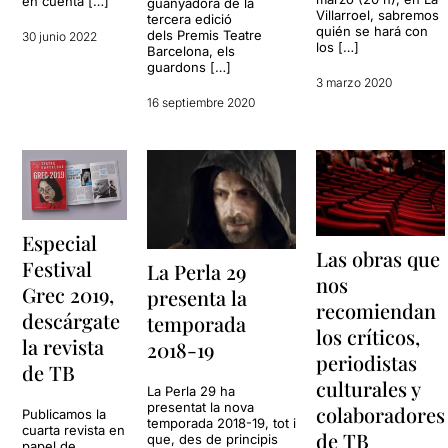
en cuenta […]
guanyadora de la
Villarroel, sabremos
tercera edició
quién se hará con
dels Premis Teatre
30 junio 2022
los […]
Barcelona, els
guardons […]
3 marzo 2020
16 septiembre 2020
Especial
Las obras que
Festival
La Perla 29
nos
Grec 2019,
presenta la
recomiendan
descárgate
temporada
los críticos,
la revista
2018-19
periodistas
de TB
culturales y
La Perla 29 ha
presentat la nova
colaboradores
Publicamos la
temporada 2018-19, tot i
cuarta revista en
de TB
que, des de principis
papel de