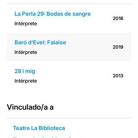
La Perla 29: Bodas de sangre
2016
Intérprete
Baró d’Evel: Falaise
2019
Intérprete
28 i mig
2013
Intérprete
Vinculado/a a
Teatre La Biblioteca