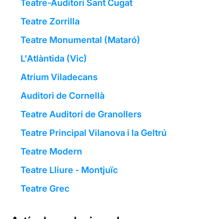
Teatre-Auditori Sant Cugat
Teatre Zorrilla
Teatre Monumental (Mataró)
L'Atlàntida (Vic)
Atrium Viladecans
Auditori de Cornellà
Teatre Auditori de Granollers
Teatre Principal Vilanova i la Geltrú
Teatre Modern
Teatre Lliure - Montjuïc
Teatre Grec