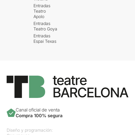
Entradas
Teatro
Apolo
Entradas
Teatro Goya
Entradas
Espai Texas
Canal oficial de venta
Compra 100% segura
Diseño y programación: