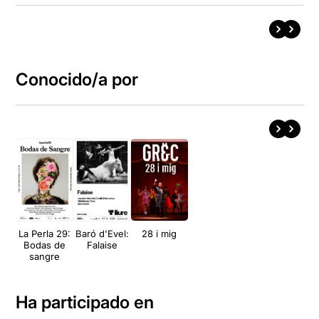
Conocido/a por
La Perla 29:
Baró d'Evel:
28 i mig
Bodas de
Falaise
sangre
Ha participado en