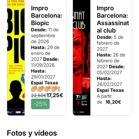
Impro
Impro
Barcelona:
Barcelona:
Biopic
Assassinat
Desde:
11 de
al club
septiembre
Desde:
5 de
de 2026
febrero de
Hasta:
29 de
2027
enero de
Hasta:
26 de
2027
Desde:
febrero de
11/09/2026
2027
Desde:
Hasta:
05/02/2027
29/01/2027
Hasta:
Espai Texas
26/02/2027
Espai Texas
17,25€
22,50€
A partir
de
16,20€
-25%
Fotos y vídeos