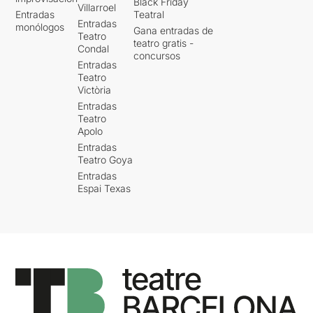
Black Friday
Villarroel
Entradas
Teatral
Entradas
monólogos
Gana entradas de
Teatro
teatro gratis -
Condal
concursos
Entradas
Teatro
Victòria
Entradas
Teatro
Apolo
Entradas
Teatro Goya
Entradas
Espai Texas