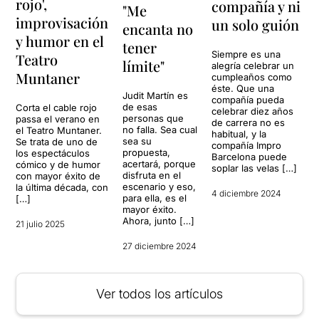
rojo',
compañía y ni
"Me
improvisación
un solo guión
encanta no
y humor en el
tener
Siempre es una
Teatro
límite"
alegría celebrar un
Muntaner
cumpleaños como
éste. Que una
Judit Martín es
compañía pueda
de esas
Corta el cable rojo
celebrar diez años
personas que
passa el verano en
de carrera no es
no falla. Sea cual
el Teatro Muntaner.
habitual, y la
sea su
Se trata de uno de
compañía Impro
propuesta,
los espectáculos
Barcelona puede
acertará, porque
cómico y de humor
soplar las velas […]
disfruta en el
con mayor éxito de
escenario y eso,
la última década, con
4 diciembre 2024
para ella, es el
[…]
mayor éxito.
Ahora, junto […]
21 julio 2025
27 diciembre 2024
Ver todos los artículos