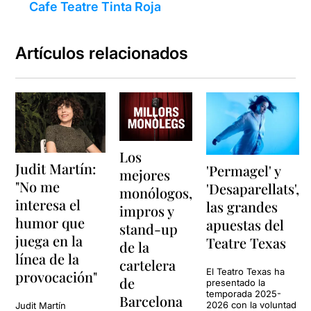
Cafe Teatre Tinta Roja
Artículos relacionados
Los
Judit Martín:
'Permagel' y
mejores
"No me
'Desaparellats',
monólogos,
interesa el
las grandes
impros y
humor que
apuestas del
stand-up
juega en la
Teatre Texas
de la
línea de la
cartelera
El Teatro Texas ha
provocación"
de
presentado la
temporada 2025-
Barcelona
2026 con la voluntad
Judit Martín