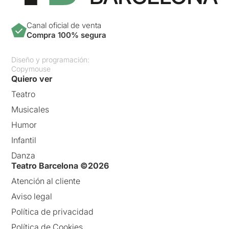
Canal oficial de venta
Compra 100% segura
Diseño y programación:
Copymouse
Quiero ver
Teatro
Musicales
Humor
Infantil
Danza
Teatro Barcelona ©2026
Atención al cliente
Aviso legal
Política de privacidad
Política de Cookies