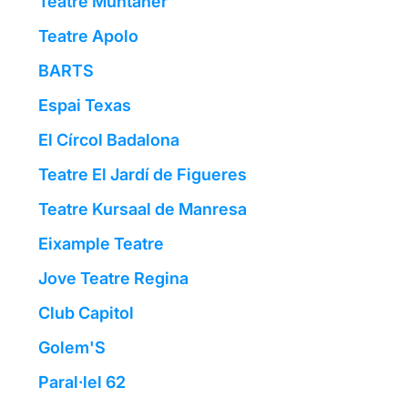
Teatre Muntaner
Teatre Apolo
BARTS
Espai Texas
El Círcol Badalona
Teatre El Jardí de Figueres
Teatre Kursaal de Manresa
Eixample Teatre
Jove Teatre Regina
Club Capitol
Golem'S
Paral·lel 62