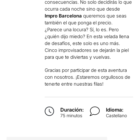
consecuencias. No solo decidirás lo que
ocurra cada noche sino que desde
Impro Barcelona
queremos que seas
también el que ponga el precio.
¿Parece una locura? Sí, lo es. Pero
¿quién dijo miedo? En esta velada llena
de desafíos, este solo es uno más.
Cinco improvisadores se dejarán la piel
para que te diviertas y vuelvas.
Gracias por participar de esta aventura
con nosotros. ¡Estaremos orgullosos de
tenerte entre nuestras filas!
Duración:
Idioma:
75 minutos
Castellano