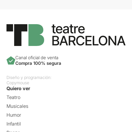
Canal oficial de venta
Compra 100% segura
Diseño y programación:
Copymouse
Quiero ver
Teatro
Musicales
Humor
Infantil