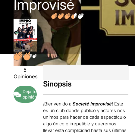
Improvisé
5
Opiniones
Sinopsis
Deja tu
opinión
¡Bienvenido a
Societé Improvisé
! Este
es un club donde público y actores nos
unimos para hacer de cada espectáculo
algo único e irrepetible y queremos
llevar esta complicidad hasta sus últimas