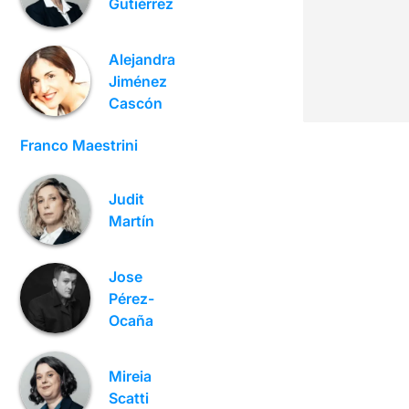
Gutiérrez
Alejandra
Jiménez
Cascón
Franco Maestrini
Judit
Martín
Jose
Pérez-
Ocaña
Mireia
Scatti