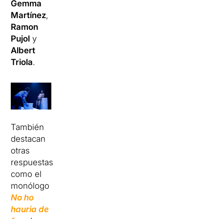
Gemma
Martínez
,
Ramon
Pujol
y
Albert
Triola
.
También
destacan
otras
respuestas
como el
monólogo
No ho
hauria de