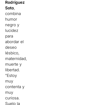
Rodríguez
Soto
,
combina
humor
negro y
lucidez
para
abordar el
deseo
lésbico,
maternidad,
muerte y
libertad.
“Estoy
muy
contenta y
muy
curiosa.
Suelo la