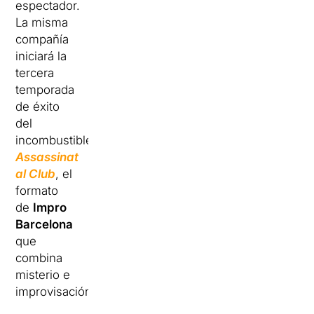
espectador.
La misma
compañía
iniciará la
tercera
temporada
de éxito
del
incombustible
Assassinat
al Club
, el
formato
de
Impro
Barcelona
que
combina
misterio e
improvisación.