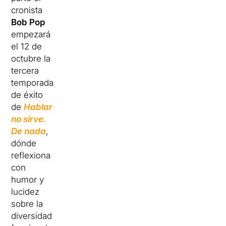
cronista
Bob Pop
empezará
el 12 de
octubre la
tercera
temporada
de éxito
de
Hablar
no sirve.
De nada
,
dónde
reflexiona
con
humor y
lucidez
sobre la
diversidad