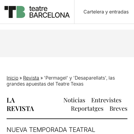
Cartelera y entradas
Inicio
»
Revista
»
'Permagel' y 'Desaparellats', las
grandes apuestas del Teatre Texas
LA
Noticias
Entrevistes
REVISTA
Reportatges
Breves
NUEVA TEMPORADA TEATRAL