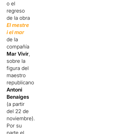
o el
regreso
de la obra
El mestre
i el mar
de la
compañía
Mar Vivir
,
sobre la
figura del
maestro
republicano
Antoni
Benaiges
(a partir
del 22 de
noviembre).
Por su
parte el