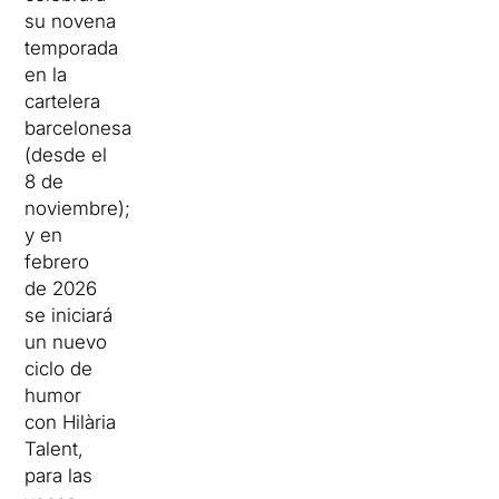
su novena
temporada
en la
cartelera
barcelonesa
(desde el
8 de
noviembre);
y en
febrero
de 2026
se iniciará
un nuevo
ciclo de
humor
con Hilària
Talent,
para las