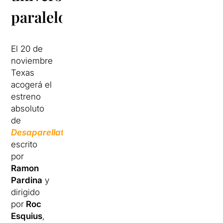
paralelos
El 20 de
noviembre
Texas
acogerá el
estreno
absoluto
de
Desaparellats
,
escrito
por
Ramon
Pardina
y
dirigido
por
Roc
Esquius
,