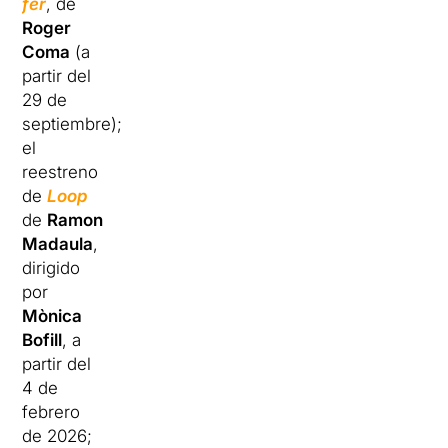
fer
, de
Roger
Coma
(a
partir del
29 de
septiembre);
el
reestreno
de
Loop
de
Ramon
Madaula
,
dirigido
por
Mònica
Bofill
, a
partir del
4 de
febrero
de 2026;