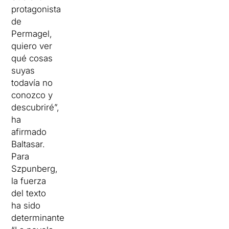
protagonista
de
Permagel,
quiero ver
qué cosas
suyas
todavía no
conozco y
descubriré”,
ha
afirmado
Baltasar.
Para
Szpunberg,
la fuerza
del texto
ha sido
determinante: