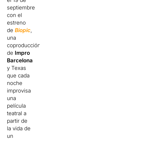
el 19 de
septiembre
con el
estreno
de
Biopic
,
una
coproducción
de
Impro
Barcelona
y Texas
que cada
noche
improvisa
una
película
teatral a
partir de
la vida de
un