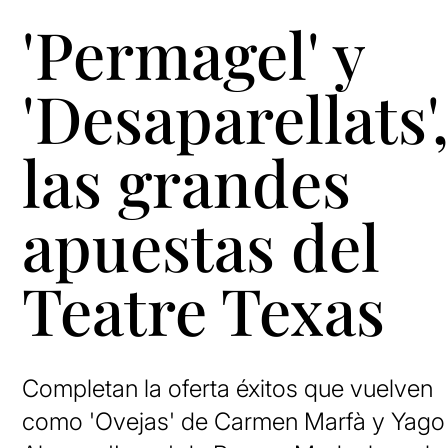
'Permagel' y
'Desaparellats'
las grandes
apuestas del
Teatre Texas
Completan la oferta éxitos que vuelven
como 'Ovejas' de Carmen Marfà y Yago