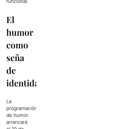
funcional.
El
humor
como
seña
de
identidad
La
programación
de humor
arrancará