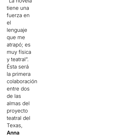
“La novela
tiene una
fuerza en
el
lenguaje
que me
atrapó; es
muy física
y teatral”.
Ésta será
la primera
colaboración
entre dos
de las
almas del
proyecto
teatral del
Texas,
Anna