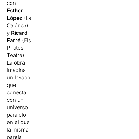
con
Esther
López
(La
Calórica)
y
Ricard
Farré
(Els
Pirates
Teatre).
La obra
imagina
un lavabo
que
conecta
con un
universo
paralelo
en el que
la misma
pareja