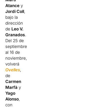
Atance
y
Jordi Coll
,
bajo la
dirección
de
Leo V.
Granados
.
Del 25 de
septiembre
al 16 de
noviembre,
volverá
Ovelles
,
de
Carmen
Marfà
y
Yago
Alonso
,
con