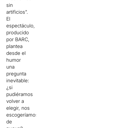
sin
artificios”.
El
espectáculo,
producido
por BARC,
plantea
desde el
humor
una
pregunta
inevitable:
¿si
pudiéramos
volver a
elegir, nos
escogeríamos
de