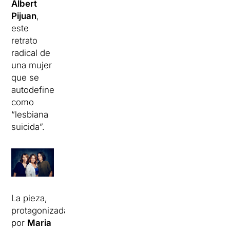
Albert
Pijuan
,
este
retrato
radical de
una mujer
que se
autodefine
como
“lesbiana
suicida”.
La pieza,
protagonizada
por
Maria