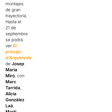
montajes
de gran
trayectoria.
Hasta el
21 de
septiembre
se podrá
ver
El
principi
d’Arquimedes
,
de
Josep
Maria
Miró
, con
Marc
Tarrida
,
Alicia
González
Laá
,
Martí