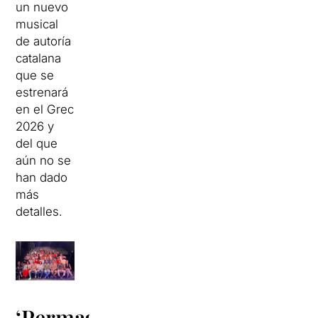
un nuevo
musical
de autoría
catalana
que se
estrenará
en el Grec
2026 y
del que
aún no se
han dado
más
detalles.
‘Permagel’,