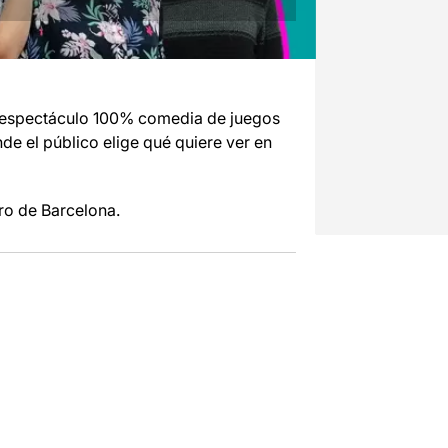
 espectáculo
100%
comedia
de juegos
de el
público elige
qué quiere ver
en
ro
de Barcelona.