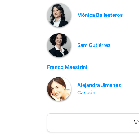
Mónica Ballesteros
Sam Gutiérrez
Franco Maestrini
Alejandra Jiménez
Cascón
Ve