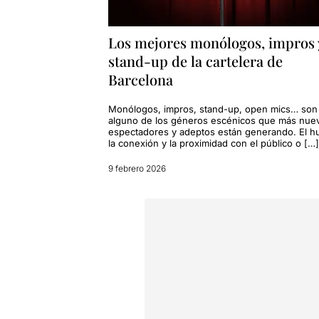
Los mejores monólogos, impros 
stand-up de la cartelera de
Barcelona
Monólogos, impros, stand-up, open mics… son
alguno de los géneros escénicos que más nue
espectadores y adeptos están generando. El h
la conexión y la proximidad con el público o […]
9 febrero 2026