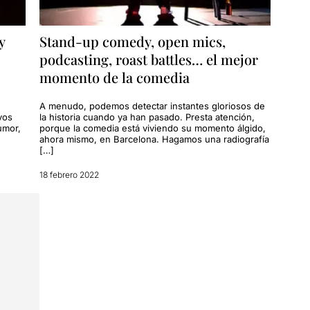
y
Stand-up comedy, open mics,
podcasting, roast battles… el mejor
momento de la comedia
A menudo, podemos detectar instantes gloriosos de
vos
la historia cuando ya han pasado. Presta atención,
umor,
porque la comedia está viviendo su momento álgido,
ahora mismo, en Barcelona. Hagamos una radiografía
[…]
18 febrero 2022