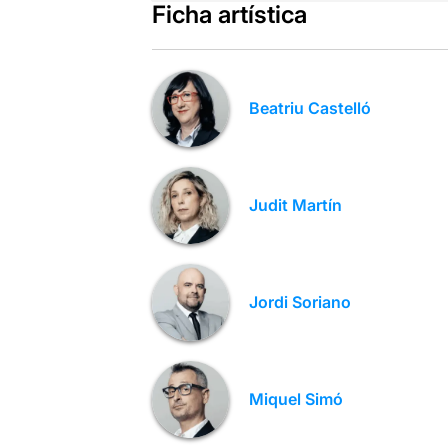
Ficha artística
Beatriu Castelló
Judit Martín
Jordi Soriano
Miquel Simó