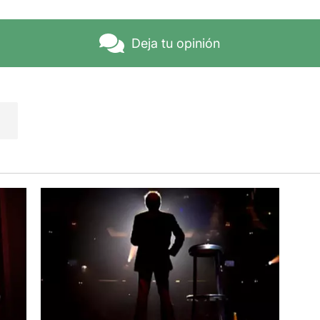
Deja tu opinión