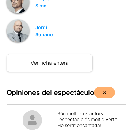
Simó
Jordi
Soriano
Ver ficha entera
Opiniones del espectáculo
3
Són molt bons actors i
l’espectacle és molt divertit.
He sortit encantada!