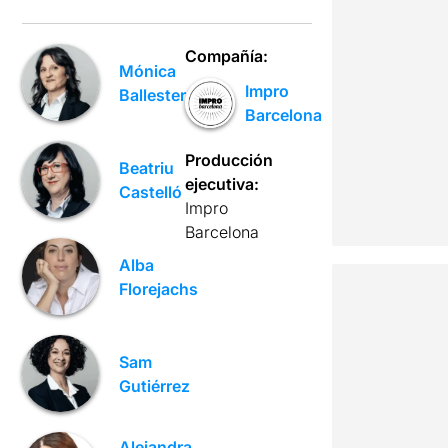
Compañía:
Mónica
Impro
Ballesteros
Barcelona
Producción
Beatriu
ejecutiva:
Castelló
Impro
Barcelona
Alba
Florejachs
Sam
Gutiérrez
Alejandra