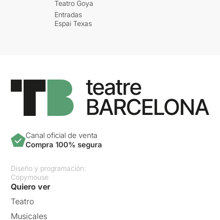
Teatro Goya
Entradas
Espai Texas
Canal oficial de venta
Compra 100% segura
Diseño y programación:
Copymouse
Quiero ver
Teatro
Musicales