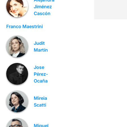
Jiménez
Cascón
Franco Maestrini
Judit
Martín
Jose
Pérez-
Ocaña
Mireia
Scatti
Miquel