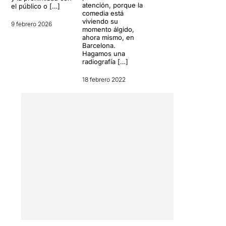
atención, porque la
el público o […]
comedia está
viviendo su
9 febrero 2026
momento álgido,
ahora mismo, en
Barcelona.
Hagamos una
radiografía […]
18 febrero 2022