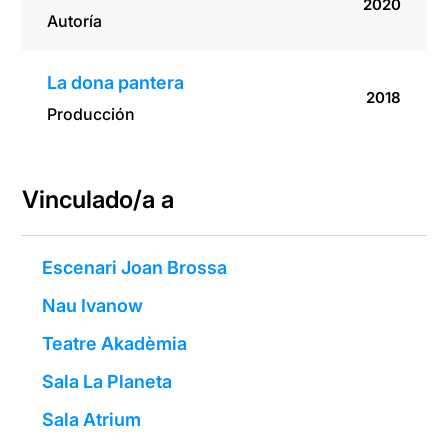
2020
Autoría
La dona pantera
2018
Producción
Vinculado/a a
Escenari Joan Brossa
Nau Ivanow
Teatre Akadèmia
Sala La Planeta
Sala Atrium