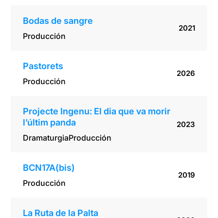
Bodas de sangre
2021
Producción
Pastorets
2026
Producción
Projecte Ingenu: El dia que va morir
l’últim panda
2023
Dramaturgia
Producción
BCN17A(bis)
2019
Producción
La Ruta de la Palta