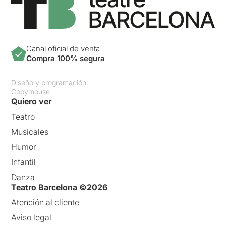
Canal oficial de venta
Compra 100% segura
Diseño y programación:
Copymouse
Quiero ver
Teatro
Musicales
Humor
Infantil
Danza
Teatro Barcelona ©2026
Atención al cliente
Aviso legal