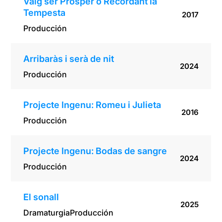
Vaig ser Pròsper o Recordant la
Tempesta
2017
Producción
Arribaràs i serà de nit
2024
Producción
Projecte Ingenu: Romeu i Julieta
2016
Producción
Projecte Ingenu: Bodas de sangre
2024
Producción
El sonall
2025
Dramaturgia
Producción