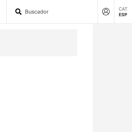
CAT
ESP