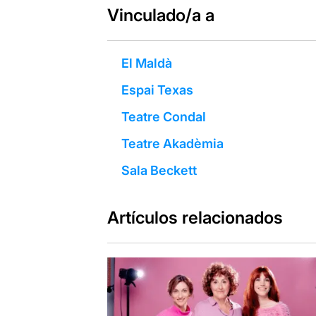
Vinculado/a a
El Maldà
Espai Texas
Teatre Condal
Teatre Akadèmia
Sala Beckett
Artículos relacionados