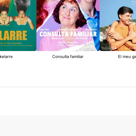
kelarre
Consulta familiar
El meu g