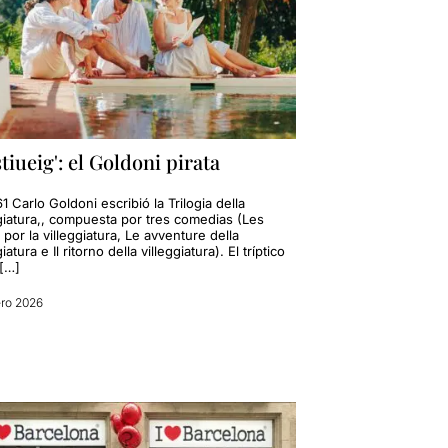
stiueig': el Goldoni pirata
1 Carlo Goldoni escribió la Trilogia della
ggiatura,, compuesta por tres comedias (Les
por la villeggiatura, Le avventure della
giatura e Il ritorno della villeggiatura). El tríptico
[…]
ro 2026