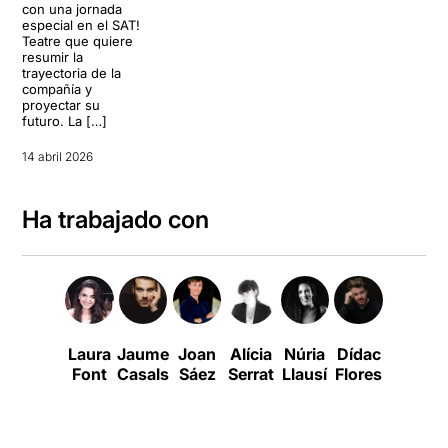
con una jornada
especial en el SAT!
Teatre que quiere
resumir la
trayectoria de la
compañía y
proyectar su
futuro. La […]
14 abril 2026
Ha trabajado con
Laura
Jaume
Joan
Alícia
Núria
Dídac
Joan
Font
Casals
Sáez
Serrat
Llausí
Flores
Olivé