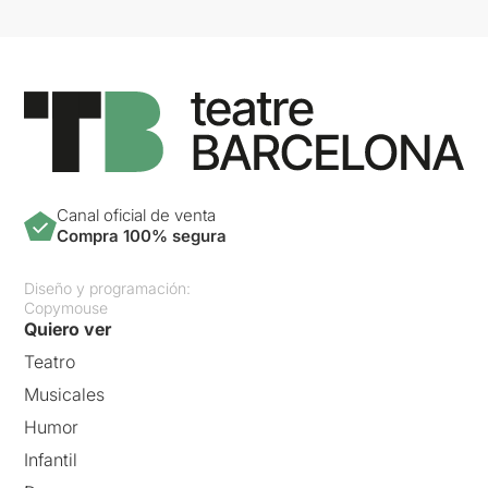
Canal oficial de venta
Compra 100% segura
Diseño y programación:
Copymouse
Quiero ver
Teatro
Musicales
Humor
Infantil