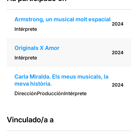
Armstrong, un musical molt espacial
2024
Intérprete
Originals X Amor
2024
Intérprete
Carla Miralda. Els meus musicals, la
meva història.
2024
Dirección
Producción
Intérprete
Vinculado/a a