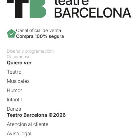
Canal oficial de venta
Compra 100% segura
Diseño y programación:
Copymouse
Quiero ver
Teatro
Musicales
Humor
Infantil
Danza
Teatro Barcelona ©2026
Atención al cliente
Aviso legal