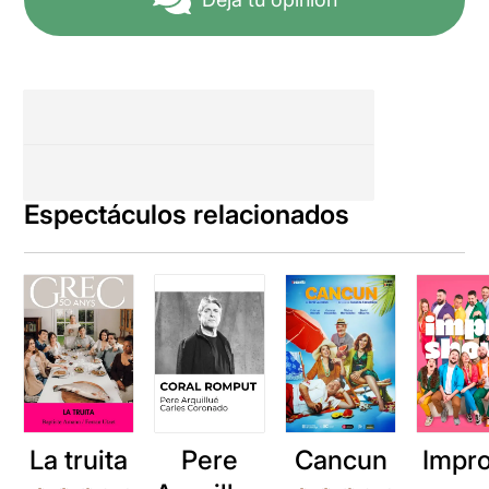
Espectáculos relacionados
La truita
Pere
Cancun
Impr