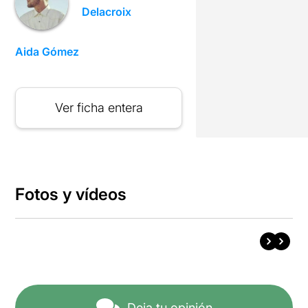
Delacroix
Aida Gómez
Ver ficha entera
Fotos y vídeos
Deja tu opinión