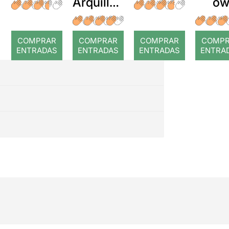
Arquillué
o
: Coral
romput
COMPRAR
COMPRAR
COMPRAR
COMP
ENTRADAS
ENTRADAS
ENTRADAS
ENTRA