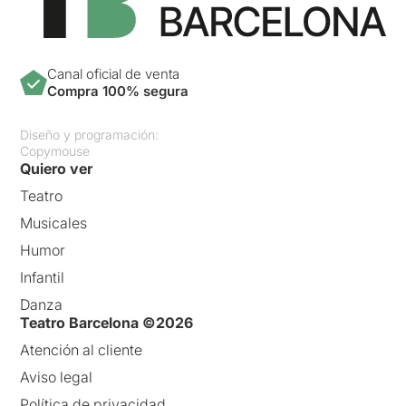
Canal oficial de venta
Compra 100% segura
Diseño y programación:
Copymouse
Quiero ver
Teatro
Musicales
Humor
Infantil
Danza
Teatro Barcelona ©2026
Atención al cliente
Aviso legal
Política de privacidad