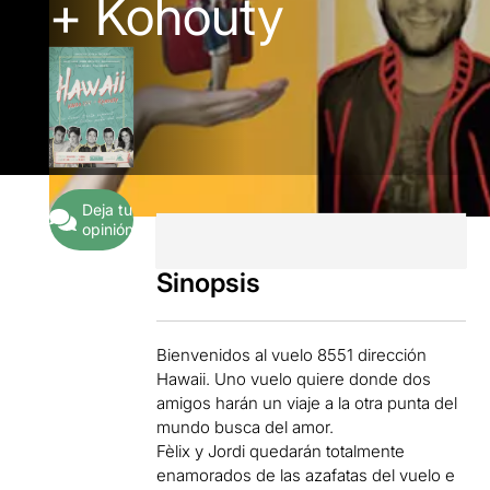
+ Kohouty
Deja tu
opinión
Sinopsis
Bienvenidos al vuelo 8551 dirección
Hawaii. Uno vuelo quiere donde dos
amigos harán un viaje a la otra punta del
mundo busca del amor.
Fèlix y Jordi quedarán totalmente
enamorados de las azafatas del vuelo e