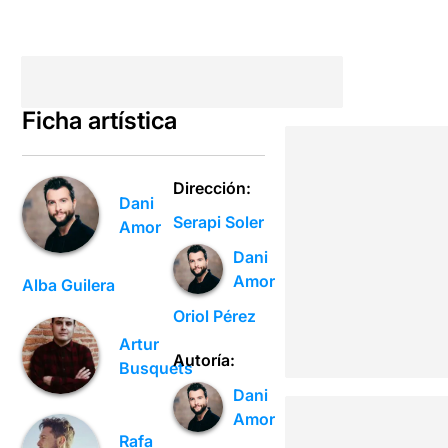
Ficha artística
Dirección:
Dani
Serapi Soler
Amor
Dani
Amor
Alba Guilera
Oriol Pérez
Artur
Autoría:
Busquets
Dani
Amor
Rafa