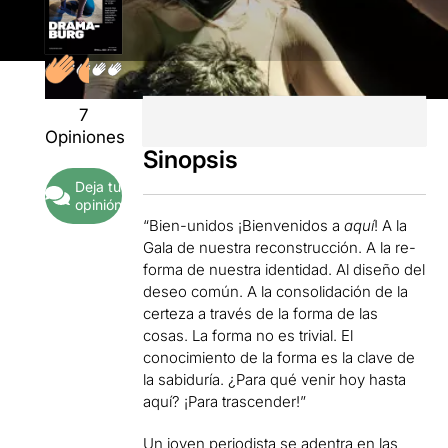
7
Opiniones
Sinopsis
Deja tu
opinión
“Bien-unidos ¡Bienvenidos a
aquí
! A la
Gala de nuestra reconstrucción. A la re-
forma de nuestra identidad. Al diseño del
deseo común. A la consolidación de la
certeza a través de la forma de las
cosas. La forma no es trivial. El
conocimiento de la forma es la clave de
la sabiduría. ¿Para qué venir hoy hasta
aquí? ¡Para trascender!”
Un joven periodista se adentra en las