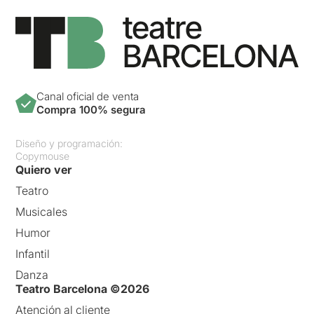
Canal oficial de venta
Compra 100% segura
Diseño y programación:
Copymouse
Quiero ver
Teatro
Musicales
Humor
Infantil
Danza
Teatro Barcelona ©2026
Atención al cliente