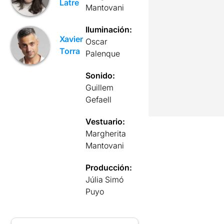
Latre
Mantovani
Iluminación:
Xavier
Oscar
Torra
Palenque
Sonido:
Guillem
Gefaell
Vestuario:
Margherita
Mantovani
Producción:
Júlia Simó
Puyo