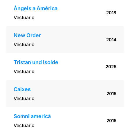
Àngels a Amèrica
2018
Vestuario
New Order
2014
Vestuario
Tristan und Isolde
2025
Vestuario
Caixes
2015
Vestuario
Somni americà
2015
Vestuario