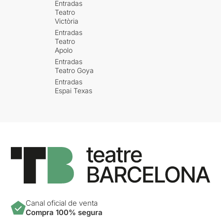
Entradas
Teatro
Victòria
Entradas
Teatro
Apolo
Entradas
Teatro Goya
Entradas
Espai Texas
Canal oficial de venta
Compra 100% segura