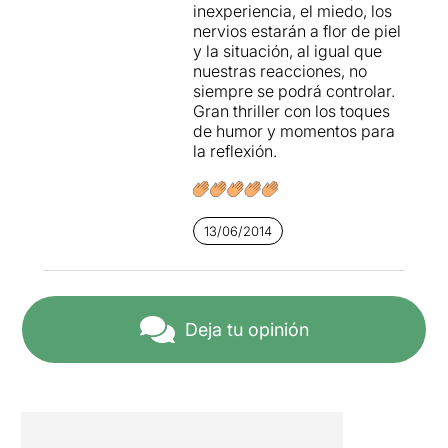
inexperiencia, el miedo, los
nervios estarán a flor de piel
y la situación, al igual que
nuestras reacciones, no
siempre se podrá controlar.
Gran thriller con los toques
de humor y momentos para
la reflexión.
13/06/2014
Deja tu opinión