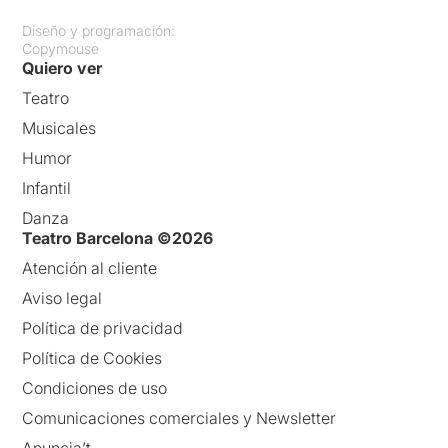
Diseño y programación:
Copymouse
Quiero ver
Teatro
Musicales
Humor
Infantil
Danza
Teatro Barcelona ©2026
Atención al cliente
Aviso legal
Política de privacidad
Política de Cookies
Condiciones de uso
Comunicaciones comerciales y Newsletter
Anuncia’t