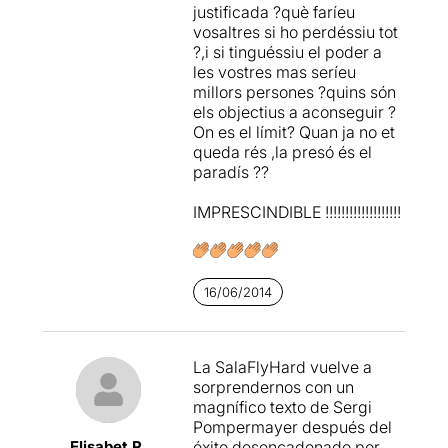
justificada ?què faríeu
vosaltres si ho perdéssiu tot
?,i si tinguéssiu el poder a
les vostres mas seríeu
millors persones ?quins són
els objectius a aconseguir ?
On es el límit? Quan ja no et
queda rés ,la presó és el
paradís ??
IMPRESCINDIBLE !!!!!!!!!!!!!!!!!!!
16/06/2014
La SalaFlyHard vuelve a
sorprendernos con un
magnífico texto de Sergi
Pompermayer después del
Elisabet R.
éxito desencadenado por