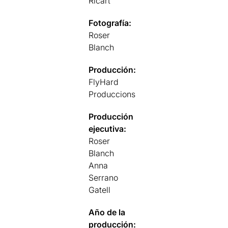
Ricart
Fotografía:
Roser
Blanch
Producción:
FlyHard
Produccions
Producción
ejecutiva:
Roser
Blanch
Anna
Serrano
Gatell
Año de la
producción: