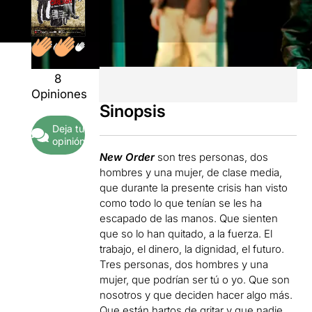
8
Opiniones
Sinopsis
Deja tu
opinión
New Order
son tres personas, dos
hombres y una mujer, de clase media,
que durante la presente crisis han visto
como todo lo que tenían se les ha
escapado de las manos. Que sienten
que so lo han quitado, a la fuerza. El
trabajo, el dinero, la dignidad, el futuro.
Tres personas, dos hombres y una
mujer, que podrían ser tú o yo. Que son
nosotros y que deciden hacer algo más.
Que están hartos de gritar y que nadie