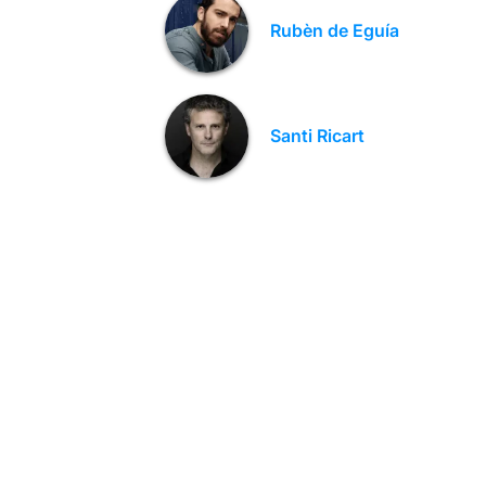
Rubèn de Eguía
Santi Ricart