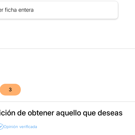
r ficha entera
3
ición de obtener aquello que deseas
Opinión verificada