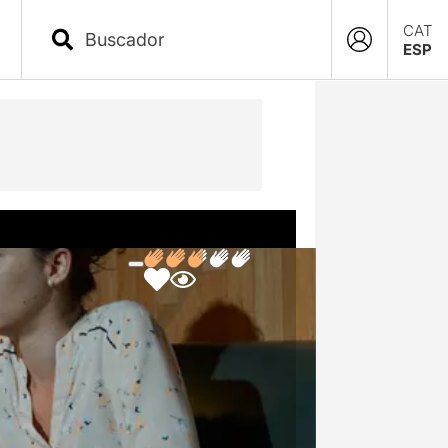
CAT
ESP