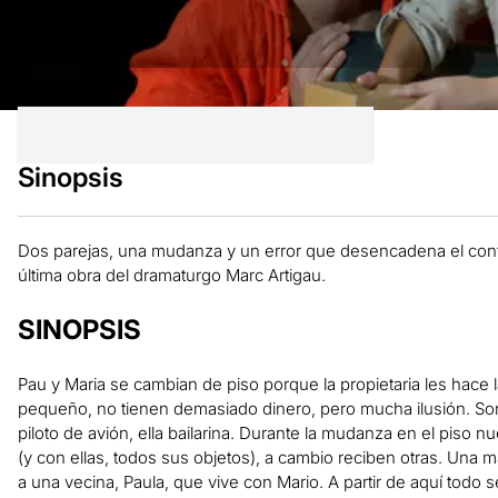
Sinopsis
Dos parejas, una mudanza y un error que desencadena el confl
última obra del dramaturgo Marc Artigau.
SINOPSIS
Pau y Maria se cambian de piso porque la propietaria les hace 
pequeño, no tienen demasiado dinero, pero mucha ilusión. Son
piloto de avión, ella bailarina. Durante la mudanza en el piso n
(y con ellas, todos sus objetos), a cambio reciben otras. Una 
a una vecina, Paula, que vive con Mario. A partir de aquí todo s