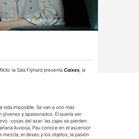
icto: la Sala Flyhard presenta
Caixes
, la
la vida imposible. Se van a uno más
 jóvenes y apasionados. Él quería ser
uevo -cosas del azar- las cajas se pierden
mañana lluviosa, Pau conoce en el ascensor
e mezcla, el deseo y los objetos, la pasión