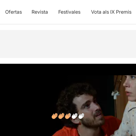
Ofertas
Revista
Festivales
Vota als IX Premis
y vídeos
Opiniones