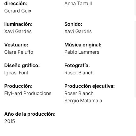
dirección:
Anna Tantull
Gerard Guix
Iluminación:
Sonido:
Xavi Gardés
Xavi Gardés
Vestuario:
Música original:
Clara Peluffo
Pablo Lammers
Diseño gráfico:
Fotografía:
Ignasi Font
Roser Blanch
Producción:
Producción ejecutiva:
FlyHard Produccions
Roser Blanch
Sergio Matamala
Año de la producción:
2015