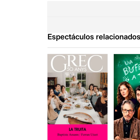
Em sap greu,
Espectáculos relacionado