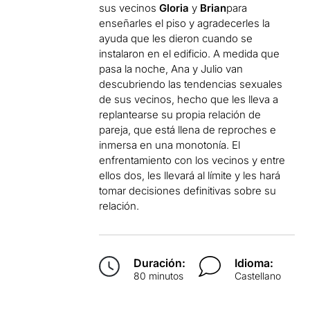
sus vecinos
Gloria
y
Brian
para
enseñarles el piso y agradecerles la
ayuda que les dieron cuando se
instalaron en el edificio. A medida que
pasa la noche, Ana y Julio van
descubriendo las tendencias sexuales
de sus vecinos, hecho que les lleva a
replantearse su propia relación de
pareja, que está llena de reproches e
inmersa en una monotonía. El
enfrentamiento con los vecinos y entre
ellos dos, les llevará al límite y les hará
tomar decisiones definitivas sobre su
relación.
Duración:
Idioma:
80 minutos
Castellano