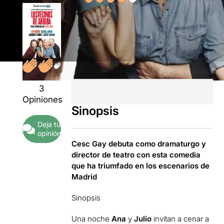
3
Opiniones
Sinopsis
Deja tu
opinión
Cesc Gay debuta como dramaturgo y
director de teatro con esta comedia
que ha triumfado en los escenarios de
Madrid
Sinopsis
Una noche
Ana
y
Julio
invitan a cenar a