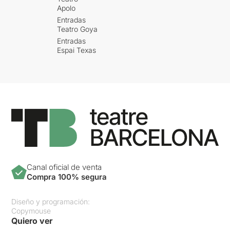
Apolo
Entradas
Teatro Goya
Entradas
Espai Texas
Canal oficial de venta
Compra 100% segura
Diseño y programación:
Copymouse
Quiero ver