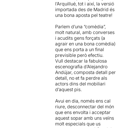
l’Arquillué, tot i així, la versió
importada des de Madrid és
una bona aposta pel teatre!
Parlem d’una “comèdia”,
molt natural, amb converses
i acudits gens forçats (a
agrair en una bona comèdia)
que ens porta a un final
previsible però efectiu.
Vull destacar la fabulosa
escenografia d’Alejandro
Andújar, composta detall per
detall, no et fa perdre als
actors dins del mobiliari
d’aquest pis.
Avui en dia, només ens cal
riure, desconnectar del món
que ens envolta i acceptar
aquest sopar amb uns veïns
molt especials que us