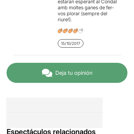
estaran esperant al Condal
amb moltes ganes de fer-
vos plorar (sempre del
riure!).
15/10/2017
Deja tu opinión
Espectáculos relacionados