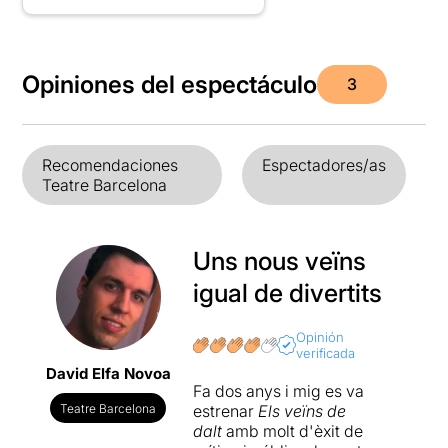
Opiniones del espectáculo
3
Recomendaciones
Espectadores/as
Teatre Barcelona
Uns nous veïns
igual de divertits
Opinión
verificada
David Elfa Novoa
Fa dos anys i mig es va
Teatre Barcelona
estrenar
Els veïns de
dalt
amb molt d'èxit de