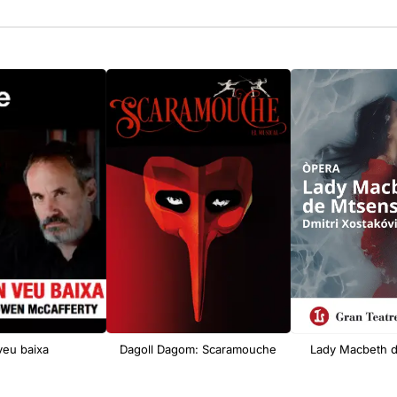
veu baixa
Dagoll Dagom: Scaramouche
Lady Macbeth 