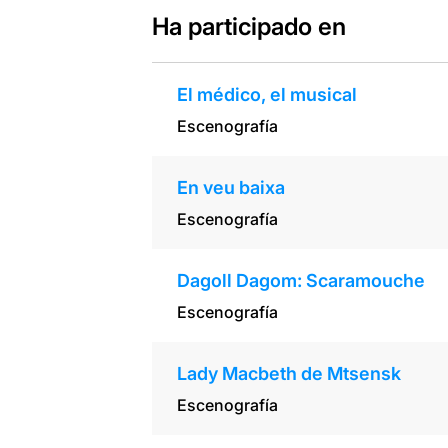
Ha participado en
El médico, el musical
Escenografía
En veu baixa
Escenografía
Dagoll Dagom: Scaramouche
Escenografía
Lady Macbeth de Mtsensk
Escenografía