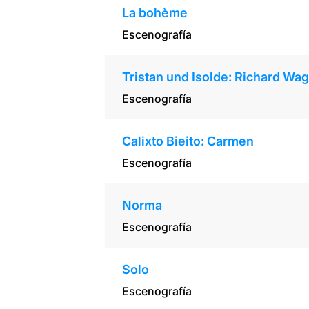
La bohème
Escenografía
Tristan und Isolde: Richard Wa
Escenografía
Calixto Bieito: Carmen
Escenografía
Norma
Escenografía
Solo
Escenografía