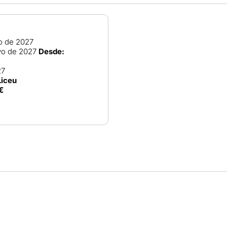
o de 2027
o de 2027
Desde:
27
Liceu
€