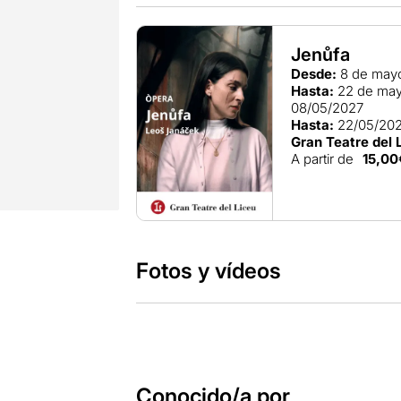
Jenůfa
Desde:
8 de may
Hasta:
22 de may
08/05/2027
Hasta:
22/05/20
Gran Teatre del 
A partir de
15,00
Fotos y vídeos
Conocido/a por