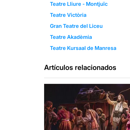
Teatre Lliure - Montjuïc
Teatre Victòria
Gran Teatre del Liceu
Teatre Akadèmia
Teatre Kursaal de Manresa
Artículos relacionados