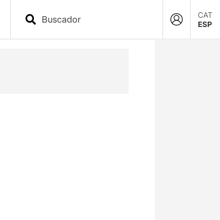
CAT
ESP