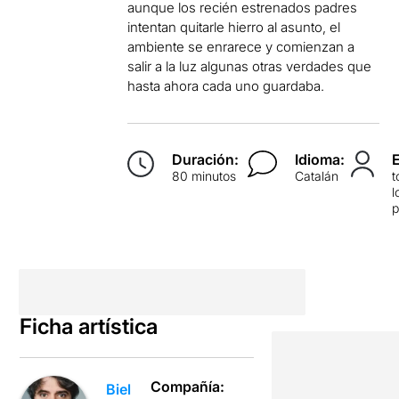
aunque los recién estrenados padres
intentan quitarle hierro al asunto, el
ambiente se enrarece y comienzan a
salir a la luz algunas otras verdades que
hasta ahora cada uno guardaba.
Duración:
Idioma:
80 minutos
Catalán
t
l
p
Ficha artística
Compañía:
Biel