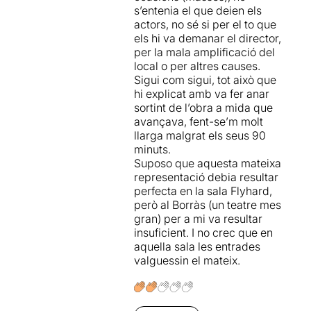
s’entenia el que deien els
actors, no sé si per el to que
els hi va demanar el director,
per la mala amplificació del
local o per altres causes.
Sigui com sigui, tot això que
hi explicat amb va fer anar
sortint de l’obra a mida que
avançava, fent-se’m molt
llarga malgrat els seus 90
minuts.
Suposo que aquesta mateixa
representació debia resultar
perfecta en la sala Flyhard,
però al Borràs (un teatre mes
gran) per a mi va resultar
insuficient. I no crec que en
aquella sala les entrades
valguessin el mateix.