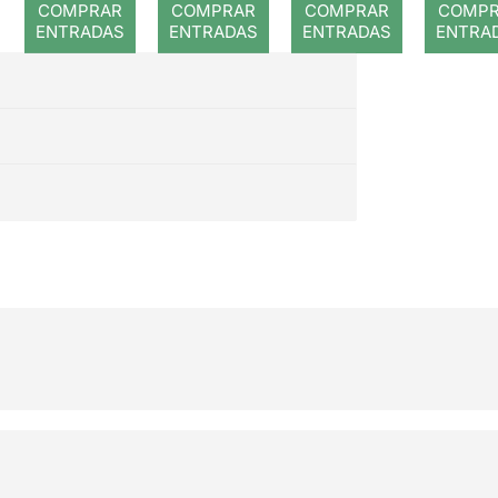
COMPRAR
COMPRAR
COMPRAR
COMP
ENTRADAS
ENTRADAS
ENTRADAS
ENTRA