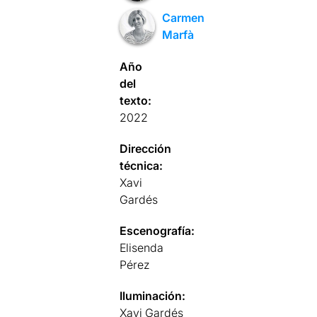
Carmen
Marfà
Año
del
texto:
2022
Dirección
técnica:
Xavi
Gardés
Escenografía:
Elisenda
Pérez
Iluminación:
Xavi Gardés