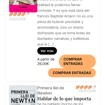
realidad le podemos llamar
comedia. Y es que esta obra del
francés Baptiste Amann no es una
07/07/2026
pieza de bulevar previsible y
acomodaticia, sino un drama
disfrazado que se toma todas las
libertades narrativas y estilísticas
que le […]
Ver más
A partir de
COMPRAR
26,00€
ENTRADAS
COMPRAR ENTRADAS
Primera llei de
05/07/2026
Newton
Hablar de lo que importa
Se ha hablado mucho de los