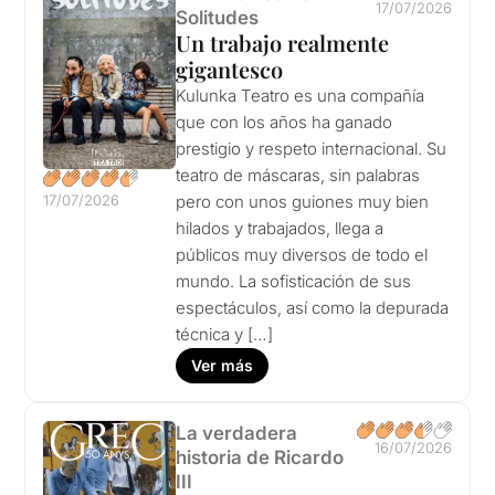
17/07/2026
Solitudes
Un trabajo realmente
gigantesco
Kulunka Teatro es una compañía
que con los años ha ganado
prestigio y respeto internacional. Su
teatro de máscaras, sin palabras
17/07/2026
pero con unos guiones muy bien
hilados y trabajados, llega a
públicos muy diversos de todo el
mundo. La sofisticación de sus
espectáculos, así como la depurada
técnica y […]
Ver más
La verdadera
16/07/2026
historia de Ricardo
III