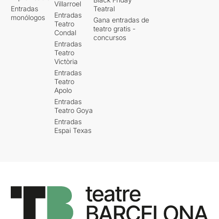
Villarroel
Entradas
Teatral
Entradas
monólogos
Gana entradas de
Teatro
teatro gratis -
Condal
concursos
Entradas
Teatro
Victòria
Entradas
Teatro
Apolo
Entradas
Teatro Goya
Entradas
Espai Texas