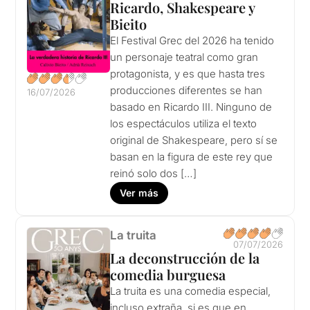
Ricardo, Shakespeare y
Bieito
El Festival Grec del 2026 ha tenido
un personaje teatral como gran
protagonista, y es que hasta tres
producciones diferentes se han
16/07/2026
basado en Ricardo III. Ninguno de
los espectáculos utiliza el texto
original de Shakespeare, pero sí se
basan en la figura de este rey que
reinó solo dos […]
Ver más
La truita
07/07/2026
La deconstrucción de la
comedia burguesa
La truita es una comedia especial,
incluso extraña, si es que en