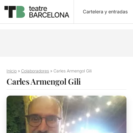
Cartelera y entradas
Inicio
»
Colaboradores
»
Carles Armengol Gili
Carles Armengol Gili