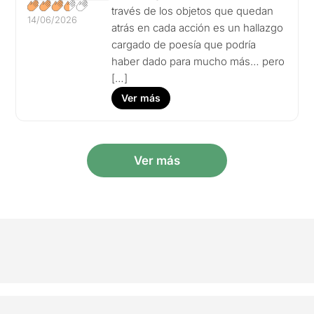
través de los objetos que quedan
14/06/2026
atrás en cada acción es un hallazgo
cargado de poesía que podría
haber dado para mucho más… pero
[…]
Ver más
Ver más