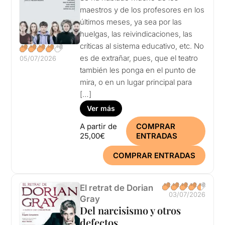
maestros y de los profesores en los
últimos meses, ya sea por las
huelgas, las reivindicaciones, las
críticas al sistema educativo, etc. No
es de extrañar, pues, que el teatro
05/07/2026
también les ponga en el punto de
mira, o en un lugar principal para
[…]
Ver más
A partir de
COMPRAR
25,00€
ENTRADAS
COMPRAR ENTRADAS
El retrat de Dorian
03/07/2026
Gray
Del narcisismo y otros
defectos