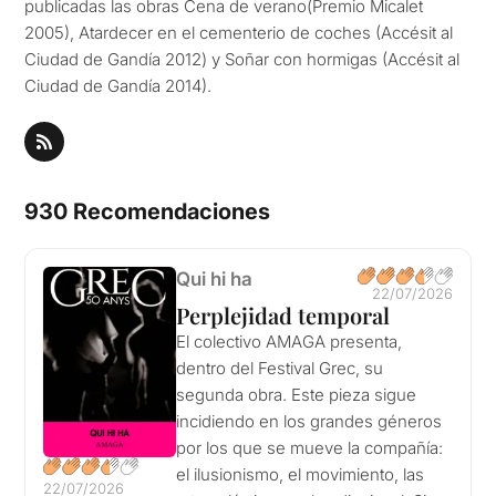
publicadas las obras Cena de verano(Premio Micalet
2005), Atardecer en el cementerio de coches (Accésit al
Ciudad de Gandía 2012) y Soñar con hormigas (Accésit al
Ciudad de Gandía 2014).
930 Recomendaciones
Qui hi ha
22/07/2026
Perplejidad temporal
El colectivo AMAGA presenta,
dentro del Festival Grec, su
segunda obra. Este pieza sigue
incidiendo en los grandes géneros
por los que se mueve la compañía:
el ilusionismo, el movimiento, las
22/07/2026