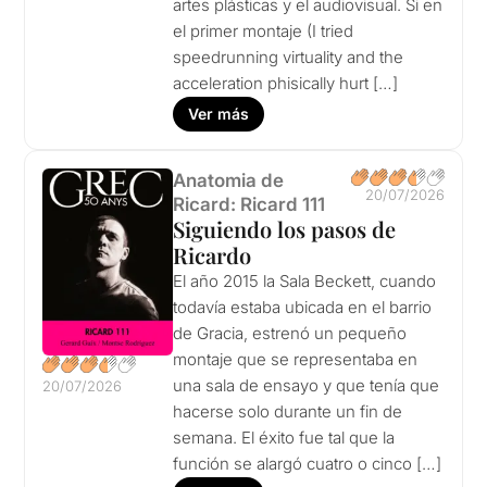
artes plásticas y el audiovisual. Si en
el primer montaje (I tried
speedrunning virtuality and the
acceleration phisically hurt […]
Ver más
Anatomia de
20/07/2026
Ricard: Ricard 111
Siguiendo los pasos de
Ricardo
El año 2015 la Sala Beckett, cuando
todavía estaba ubicada en el barrio
de Gracia, estrenó un pequeño
montaje que se representaba en
una sala de ensayo y que tenía que
20/07/2026
hacerse solo durante un fin de
semana. El éxito fue tal que la
función se alargó cuatro o cinco […]