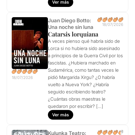
Ver más
Juan Diego Botto:
18/07/2026
Una noche sin luna
Catarsis lorquiana
A veces pienso qué habría sido de
Lorca si no hubiera sido asesinado
a principios de la Guerra Civil por los
fascistas. ¿Hubiera marchado en
Sudamérica, como tantas veces le
pidió Margarida Xirgu? ¿O habría
18/07/2026
vuelto a Nueva York? ¿Habría
seguido escribiendo teatro?
¿Cuántas obras maestras le
quedaron por escribir? […]
Ver más
Kulunka Teatro: