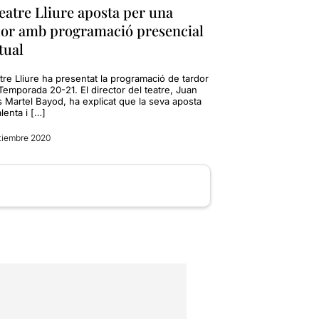
eatre Lliure aposta per una
dor amb programació presencial
rtual
tre Lliure ha presentat la programació de tardor
Temporada 20-21. El director del teatre, Juan
s Martel Bayod, ha explicat que la seva aposta
lenta i […]
tiembre 2020