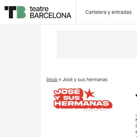
Cartelera y entradas
Inicio
»
José y sus hermanas