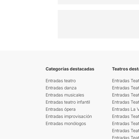
Categorías destacadas
Teatros des
Entradas teatro
Entradas Teat
Entradas danza
Entradas Tea
Entradas musicales
Entradas Teat
Entradas teatro infantil
Entradas Tea
Entradas ópera
Entradas La Vi
Entradas improvisación
Entradas Tea
Entradas monólogos
Entradas Teat
Entradas Teat
Entradas Tea