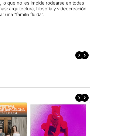
, lo que no les impide rodearse en todas
as: arquitectura, filosofía y videocreación
una “familia fluida”.