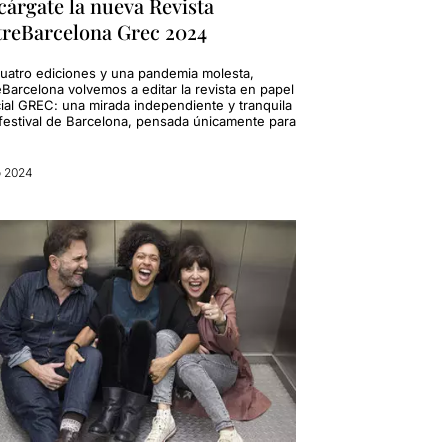
árgate la nueva Revista
treBarcelona Grec 2024
cuatro ediciones y una pandemia molesta,
eBarcelona volvemos a editar la revista en papel
ial GREC: una mirada independiente y tranquila
 festival de Barcelona, pensada únicamente para
o 2024