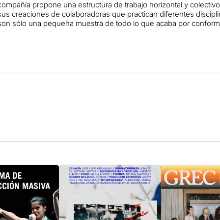
compañía propone una estructura de trabajo horizontal y colectivo
sus creaciones de colaboradoras que practican diferentes disciplin
son sólo una pequeña muestra de todo lo que acaba por conformar 