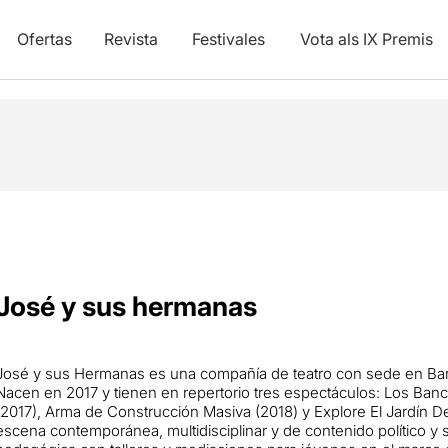
Ofertas
Revista
Festivales
Vota als IX Premis
José y sus hermanas
José y sus Hermanas es una compañía de teatro con sede en Bar
Nacen en 2017 y tienen en repertorio tres espectáculos: Los Ba
(2017), Arma de Construcción Masiva (2018) y Explore El Jardín 
escena contemporánea, multidisciplinar y de contenido político y s