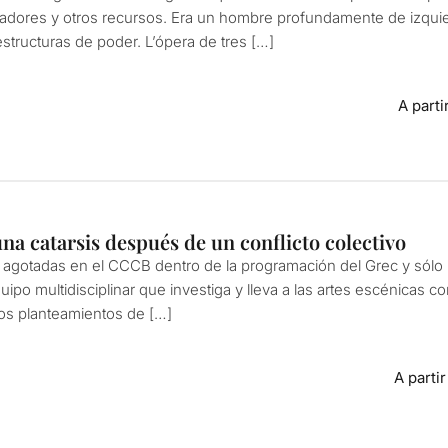
rradores y otros recursos. Era un hombre profundamente de izquier
 estructuras de poder. L’ópera de tres […]
A parti
na catarsis después de un conflicto colectivo
 agotadas en el CCCB dentro de la programación del Grec y sólo 
equipo multidisciplinar que investiga y lleva a las artes escénicas 
os planteamientos de […]
A parti