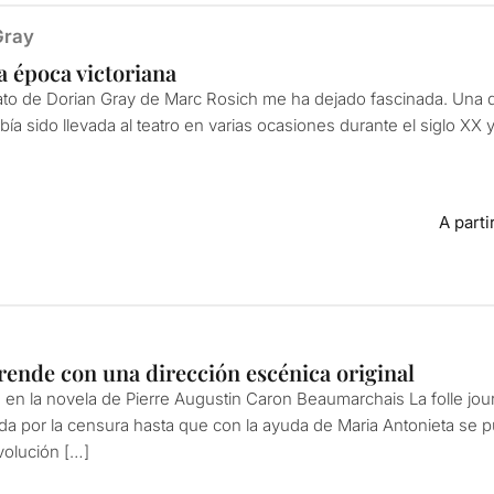
Gray
a época victoriana
rato de Dorian Gray de Marc Rosich me ha dejado fascinada. Una 
a sido llevada al teatro en varias ocasiones durante el siglo XX 
A parti
rende con una dirección escénica original
 en la novela de Pierre Augustin Caron Beaumarchais La folle jou
ada por la censura hasta que con la ayuda de Maria Antonieta se p
volución […]