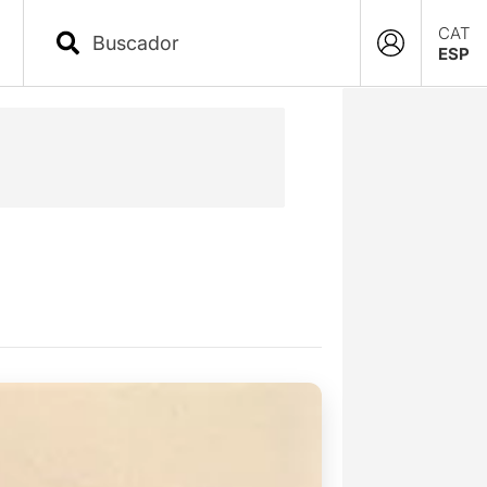
CAT
ESP