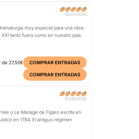
10/07/2026
dramaturgia muy especial para una obra
y XXI tanto fuera como en nuestro país.
r de
27,50€
COMPRAR ENTRADAS
COMPRAR ENTRADAS
15/06/2026
rnée o Le Mariage de Figaro escrita en
ublicó en 1784. El antiguo régimen