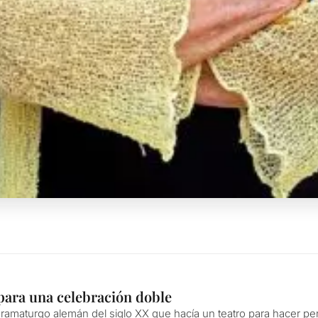
para una celebración doble
ramaturgo alemán del siglo XX que hacía un teatro para hacer pensa