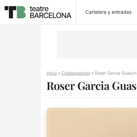
Cartelera y entradas
Inicio
»
Colaboradores
»
Roser Garcia Guasch
Roser Garcia Gua