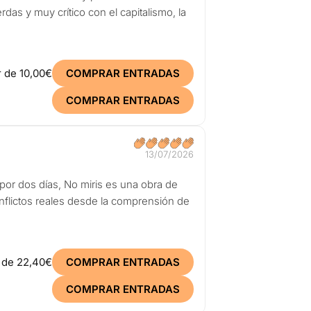
das y muy crítico con el capitalismo, la
r de
10,00€
COMPRAR ENTRADAS
COMPRAR ENTRADAS
13/07/2026
por dos días, No miris es una obra de
conflictos reales desde la comprensión de
r de
22,40€
COMPRAR ENTRADAS
COMPRAR ENTRADAS