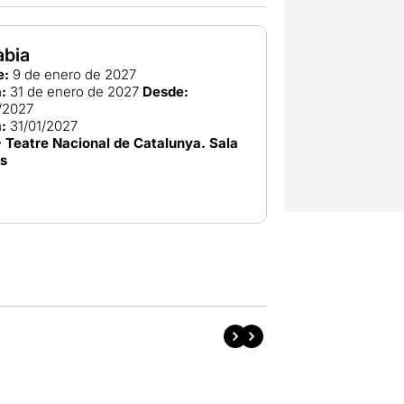
àbia
e:
9 de enero de 2027
:
31 de enero de 2027
Desde:
/2027
:
31/01/2027
 Teatre Nacional de Catalunya. Sala
rs