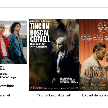
aramel
Tinc un bosc al cervell
Lo cant de les 