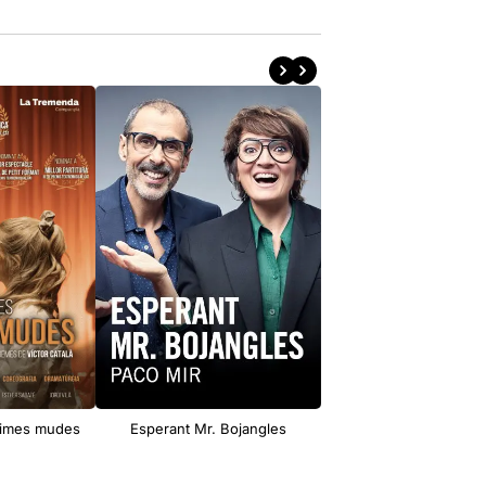
ànimes mudes
Esperant Mr. Bojangles
Jump