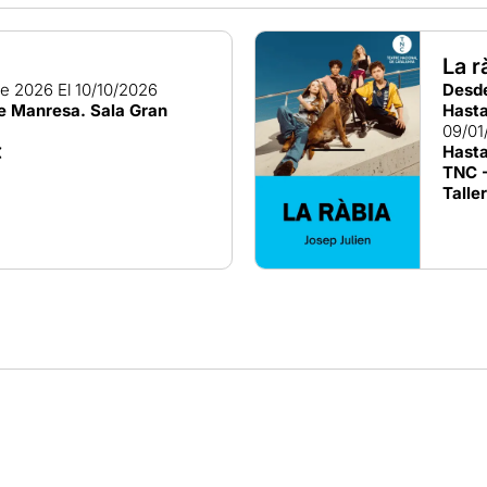
La r
de 2026
El 10/10/2026
Desd
de Manresa. Sala Gran
Hasta
09/01
Hasta
€
TNC -
Talle