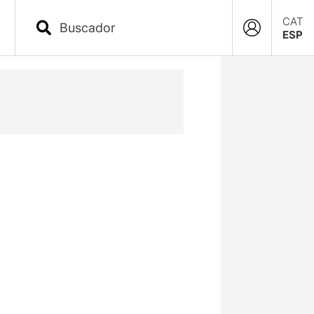
CAT
ESP