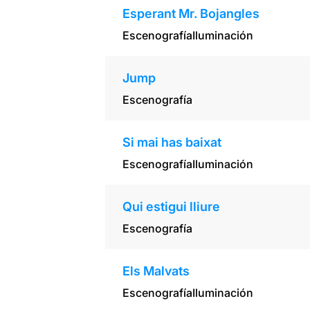
Esperant Mr. Bojangles
Escenografía
Iluminación
Jump
Escenografía
Si mai has baixat
Escenografía
Iluminación
Qui estigui lliure
Escenografía
Els Malvats
Escenografía
Iluminación