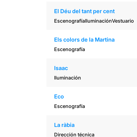
El Déu del tant per cent
Escenografía
Iluminación
Vestuario
Els colors de la Martina
Escenografía
Isaac
Iluminación
Eco
Escenografía
La ràbia
Dirección técnica