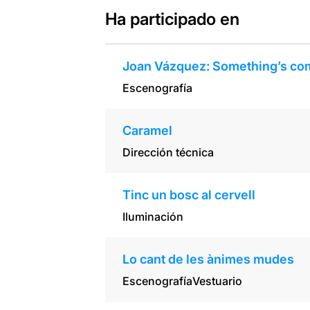
Ha participado en
Joan Vázquez: Something’s co
Escenografía
Caramel
Dirección técnica
Tinc un bosc al cervell
Iluminación
Lo cant de les ànimes mudes
Escenografía
Vestuario