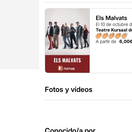
Els Malvats
El 10 de octubre 
Teatre Kursaal 
A partir de
6,00
Fotos y vídeos
Conocido/a por