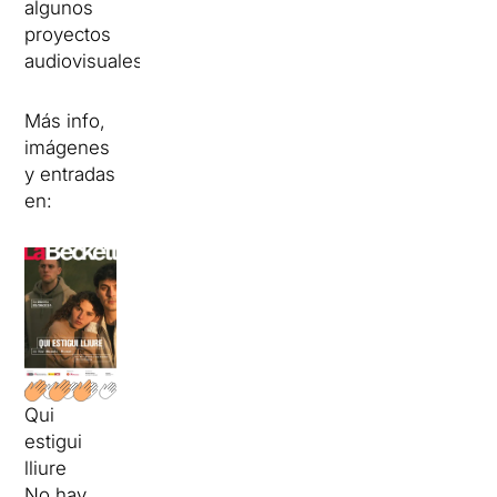
algunos
proyectos
audiovisuales.
Más info,
imágenes
y entradas
en:
Qui
estigui
lliure
No hay