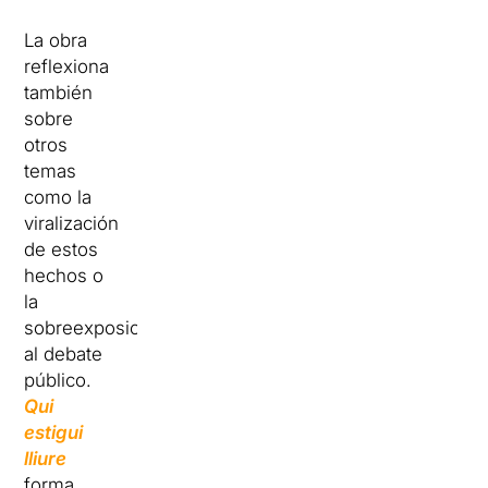
La obra
reflexiona
también
sobre
otros
temas
como la
viralización
de estos
hechos o
la
sobreexposición
al debate
público.
Qui
estigui
lliure
forma