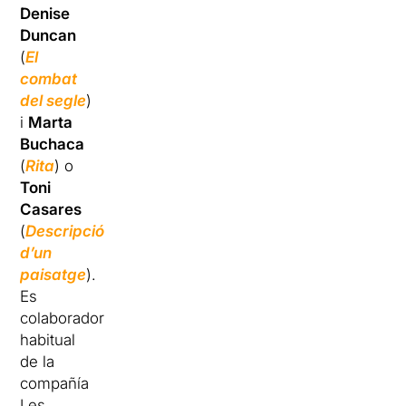
Denise
Duncan
(
El
combat
del segle
)
i
Marta
Buchaca
(
Rita
) o
Toni
Casares
(
Descripció
d’un
paisatge
).
Es
colaborador
habitual
de la
compañía
Les