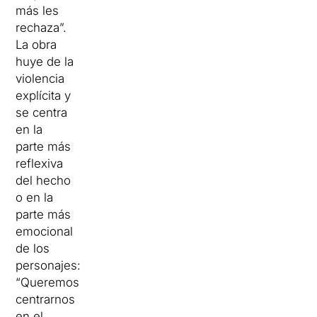
más les
rechaza”.
La obra
huye de la
violencia
explícita y
se centra
en la
parte más
reflexiva
del hecho
o en la
parte más
emocional
de los
personajes:
“Queremos
centrarnos
en el