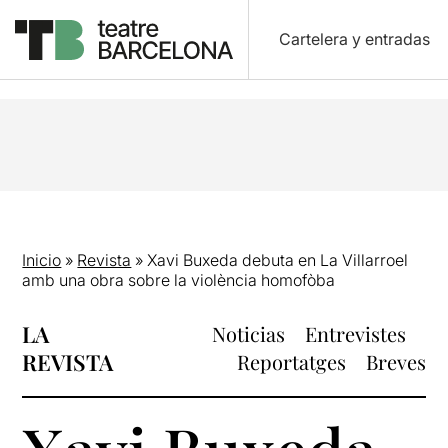
Cartelera y entradas
Inicio
»
Revista
»
Xavi Buxeda debuta en La Villarroel
amb una obra sobre la violència homofòba
LA
Noticias
Entrevistes
REVISTA
Reportatges
Breves