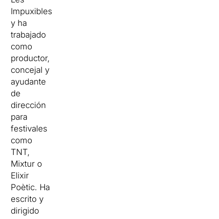
Impuxibles
y ha
trabajado
como
productor,
concejal y
ayudante
de
dirección
para
festivales
como
TNT,
Mixtur o
Elixir
Poètic. Ha
escrito y
dirigido