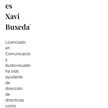
es
Xavi
Buxeda?
Licenciado
en
Comunicación
y
Audiovisuales,
ha sido
ayudante
de
dirección
de
directoras
como