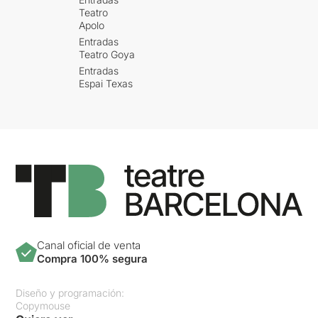
Teatro
Apolo
Entradas
Teatro Goya
Entradas
Espai Texas
Canal oficial de venta
Compra 100% segura
Diseño y programación:
Copymouse