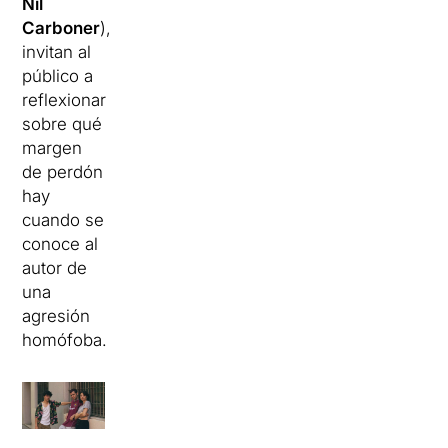
Nil
Carboner
),
invitan al
público a
reflexionar
sobre qué
margen
de perdón
hay
cuando se
conoce al
autor de
una
agresión
homófoba.