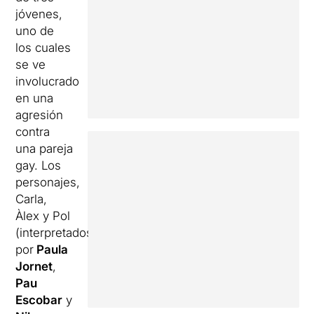
jóvenes,
uno de
los cuales
se ve
involucrado
en una
agresión
contra
una pareja
gay. Los
personajes,
Carla,
Àlex y Pol
(interpretados
por
Paula
Jornet
,
Pau
Escobar
y