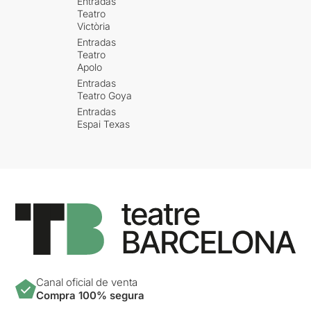
Entradas
Teatro
Victòria
Entradas
Teatro
Apolo
Entradas
Teatro Goya
Entradas
Espai Texas
Canal oficial de venta
Compra 100% segura