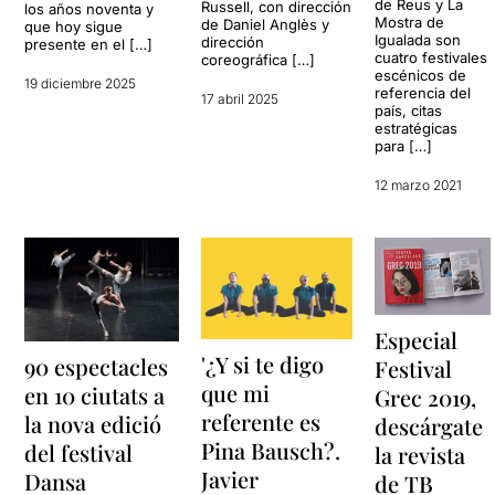
de Reus y La
Russell, con dirección
los años noventa y
Mostra de
de Daniel Anglès y
que hoy sigue
Igualada son
dirección
presente en el […]
cuatro festivales
coreográfica […]
escénicos de
19 diciembre 2025
referencia del
17 abril 2025
país, citas
estratégicas
para […]
12 marzo 2021
Especial
'¿Y si te digo
90 espectacles
Festival
que mi
en 10 ciutats a
Grec 2019,
referente es
la nova edició
descárgate
Pina Bausch?.
del festival
la revista
Javier
Dansa
de TB