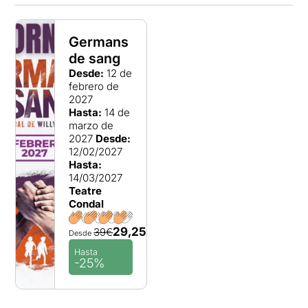
Germans
de sang
Desde:
12 de
febrero de
2027
Hasta:
14 de
marzo de
2027
Desde:
12/02/2027
Hasta:
14/03/2027
Teatre
Condal
29,25€
39€
Desde
Hasta
-25%