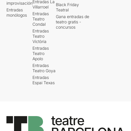
Entradas La
improvisación
Black Friday
Villarroel
Entradas
Teatral
Entradas
monólogos
Gana entradas de
Teatro
teatro gratis -
Condal
concursos
Entradas
Teatro
Victòria
Entradas
Teatro
Apolo
Entradas
Teatro Goya
Entradas
Espai Texas