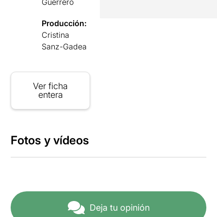
Guerrero
Producción:
Cristina
Sanz-Gadea
Ver ficha
entera
Fotos y vídeos
Deja tu opinión