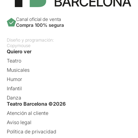
Canal oficial de venta
Compra 100% segura
Diseño y programación:
Copymouse
Quiero ver
Teatro
Musicales
Humor
Infantil
Danza
Teatro Barcelona ©2026
Atención al cliente
Aviso legal
Política de privacidad