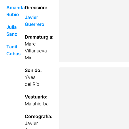
Amanda
Dirección:
Rubio
Javier
Guerrero
Julia
Sanz
Dramaturgia:
Marc
Tanit
Villanueva
Cobas
Mir
Sonido:
Yves
del Río
Vestuario:
Malahierba
Coreografía:
Javier