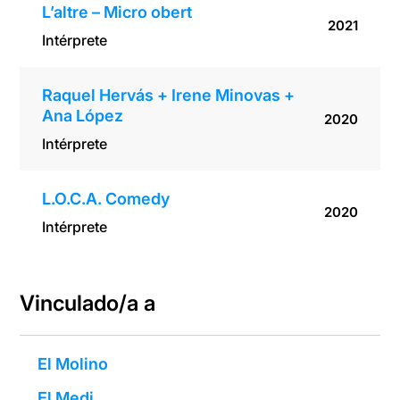
L’altre – Micro obert
2021
Intérprete
Raquel Hervás + Irene Minovas +
Ana López
2020
Intérprete
L.O.C.A. Comedy
2020
Intérprete
Vinculado/a a
El Molino
El Medi