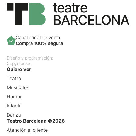
Canal oficial de venta
Compra 100% segura
Diseño y programación:
Copymouse
Quiero ver
Teatro
Musicales
Humor
Infantil
Danza
Teatro Barcelona ©2026
Atención al cliente