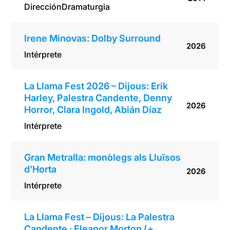
Dirección
Dramaturgia
Irene Minovas: Dolby Surround
2026
Intérprete
La Llama Fest 2026 – Dijous: Erik
Harley, Palestra Candente, Denny
2026
Horror, Clara Ingold, Abián Díaz
Intérprete
Gran Metralla: monòlegs als Lluïsos
d’Horta
2026
Intérprete
La Llama Fest – Dijous: La Palestra
Candente · Eleanor Morton (+