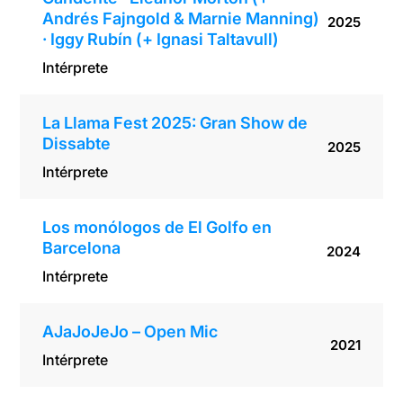
Andrés Fajngold & Marnie Manning)
2025
· Iggy Rubín (+ Ignasi Taltavull)
Intérprete
La Llama Fest 2025: Gran Show de
Dissabte
2025
Intérprete
Los monólogos de El Golfo en
Barcelona
2024
Intérprete
AJaJoJeJo – Open Mic
2021
Intérprete