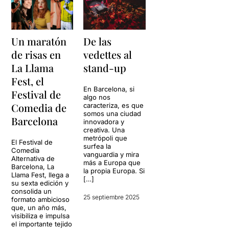
Un maratón
De las
de risas en
vedettes al
La Llama
stand-up
Fest, el
En Barcelona, si
Festival de
algo nos
Comedia de
caracteriza, es que
somos una ciudad
Barcelona
innovadora y
creativa. Una
metrópoli que
El Festival de
surfea la
Comedia
vanguardia y mira
Alternativa de
más a Europa que
Barcelona, ​​La
la propia Europa. Si
Llama Fest, llega a
[…]
su sexta edición y
consolida un
25 septiembre 2025
formato ambicioso
que, un año más,
visibiliza e impulsa
el importante tejido