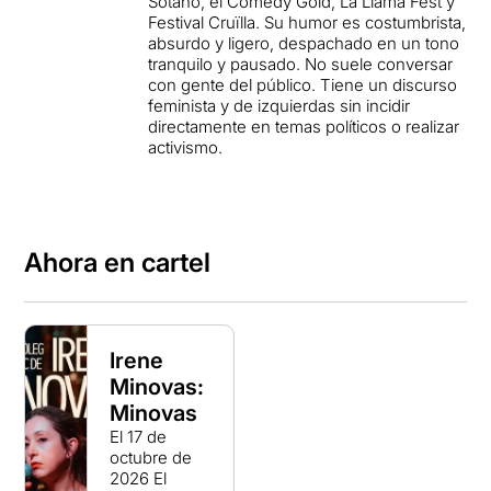
Sótano, el Comedy Gold, La Llama Fest y
Festival Cruïlla. Su humor es costumbrista,
absurdo y ligero, despachado en un tono
tranquilo y pausado. No suele conversar
con gente del público. Tiene un discurso
feminista y de izquierdas sin incidir
directamente en temas políticos o realizar
activismo.
Ahora en cartel
Irene
Minovas:
Minovas
El 17 de
octubre de
2026
El