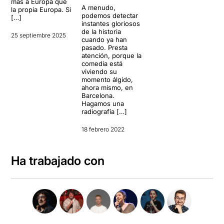
más a Europa que
A menudo,
la propia Europa. Si
podemos detectar
[…]
instantes gloriosos
de la historia
25 septiembre 2025
cuando ya han
pasado. Presta
atención, porque la
comedia está
viviendo su
momento álgido,
ahora mismo, en
Barcelona.
Hagamos una
radiografía […]
18 febrero 2022
Ha trabajado con