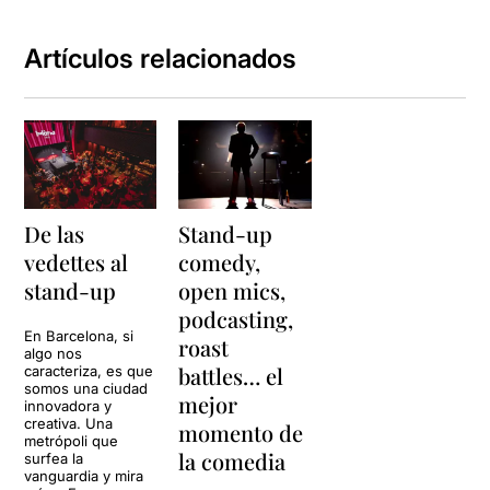
Artículos relacionados
De las
Stand-up
vedettes al
comedy,
stand-up
open mics,
podcasting,
En Barcelona, si
roast
algo nos
battles… el
caracteriza, es que
somos una ciudad
mejor
innovadora y
creativa. Una
momento de
metrópoli que
la comedia
surfea la
vanguardia y mira