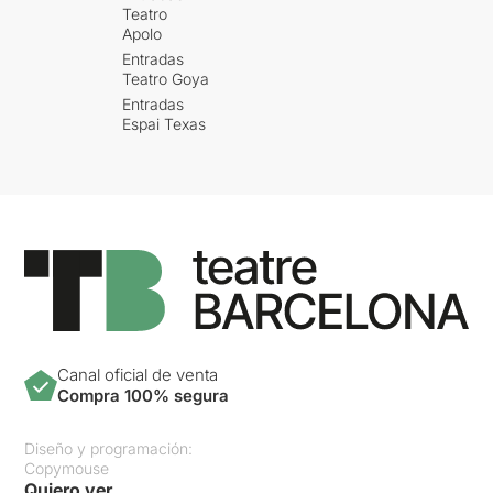
Teatro
Apolo
Entradas
Teatro Goya
Entradas
Espai Texas
Canal oficial de venta
Compra 100% segura
Diseño y programación:
Copymouse
Quiero ver