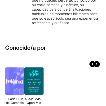
que no puedes perderte. Conocido por
su estilo cercano y dinámico, su
capacidad para convertir situaciones
habituales en momentos hilarantes hace
que su espectáculo sea una experiencia
refrescante y auténtica.
Conocido/a por
Hilària Club
AJaJoJeJo -
de Comèdia
Open Mic