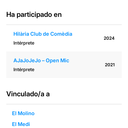
Ha participado en
Hilària Club de Comèdia
2024
Intérprete
AJaJoJeJo – Open Mic
2021
Intérprete
Vinculado/a a
El Molino
El Medi