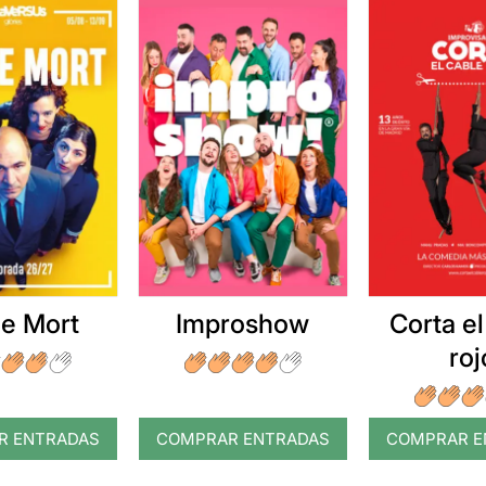
e Mort
Improshow
Corta el
roj
R ENTRADAS
COMPRAR ENTRADAS
COMPRAR E