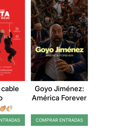
 cable
Goyo Jiménez:
o
América Forever
NTRADAS
COMPRAR ENTRADAS