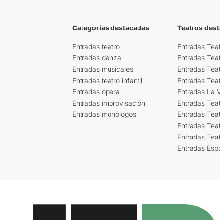
Categorías destacadas
Teatros des
Entradas teatro
Entradas Teat
Entradas danza
Entradas Tea
Entradas musicales
Entradas Teat
Entradas teatro infantil
Entradas Tea
Entradas ópera
Entradas La Vi
Entradas improvisación
Entradas Tea
Entradas monólogos
Entradas Teat
Entradas Teat
Entradas Tea
Entradas Esp