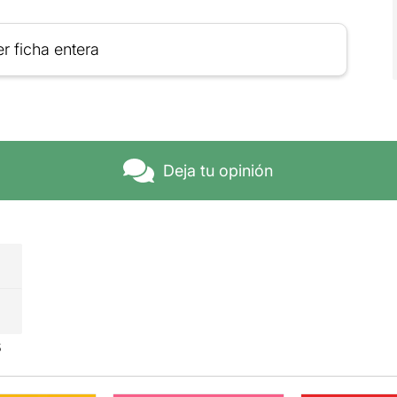
r ficha entera
Deja tu opinión
s