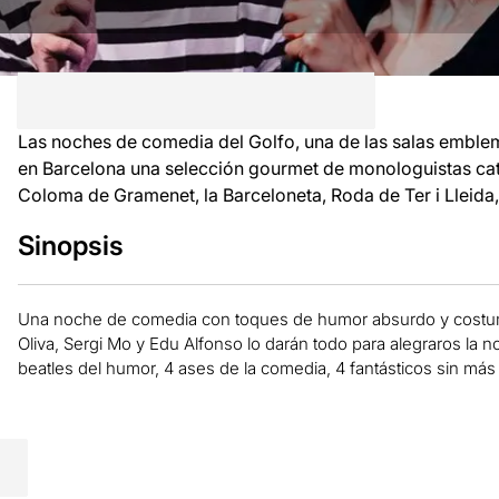
Las noches de comedia del Golfo, una de las salas emble
en Barcelona una selección gourmet de monologuistas cat
Coloma de Gramenet, la Barceloneta, Roda de Ter i Lleida, 
Sinopsis
Una noche de comedia con toques de humor absurdo y costumb
Oliva, Sergi Mo y Edu Alfonso lo darán todo para alegraros la 
beatles del humor, 4 ases de la comedia, 4 fantásticos sin más