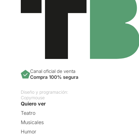
Canal oficial de venta
Compra 100% segura
Diseño y programación:
Copymouse
Quiero ver
Teatro
Musicales
Humor