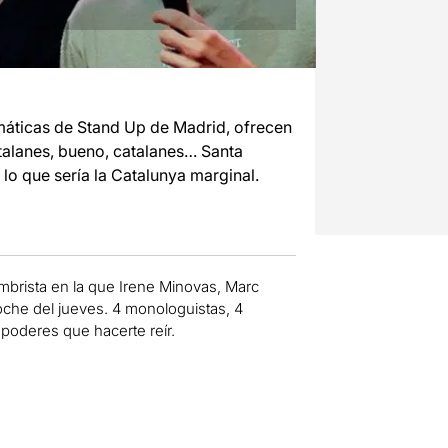
máticas de Stand Up de Madrid, ofrecen
alanes, bueno, catalanes… Santa
lo que sería la Catalunya marginal.
rista en la que Irene Minovas, Marc
noche del jueves. 4 monologuistas, 4
 poderes que hacerte reír.