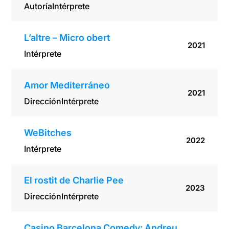
Autoría
Intérprete
L’altre – Micro obert
2021
Intérprete
Amor Mediterráneo
2021
Dirección
Intérprete
WeBitches
2022
Intérprete
El rostit de Charlie Pee
2023
Dirección
Intérprete
Casino Barcelona Comedy: Andreu