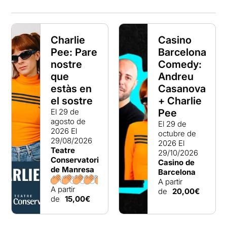
Charlie
Casino
Pee: Pare
Barcelona
nostre
Comedy:
que
Andreu
estàs en
Casanova
el sostre
+ Charlie
El 29 de
Pee
agosto de
El 29 de
2026
El
octubre de
29/08/2026
2026
El
Teatre
29/10/2026
Conservatori
Casino de
de Manresa
Barcelona
A partir
A partir
de
20,00€
de
15,00€