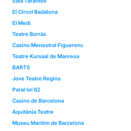
Sala Tarantos
El Círcol Badalona
El Medi
Teatre Borràs
Casino Menestral Figuerenc
Teatre Kursaal de Manresa
BARTS
Jove Teatre Regina
Paral·lel 62
Casino de Barcelona
Aquitània Teatre
Museu Maritim de Barcelona