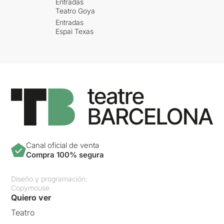
Entradas
Teatro Goya
Entradas
Espai Texas
Canal oficial de venta
Compra 100% segura
Diseño y programación:
Copymouse
Quiero ver
Teatro