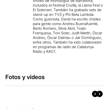
shows de monólogos de Barcelona, ​​
incluidos el Festival Cruïlla, la Llama Fest o
El Soterrani. También ha grabado sets de
stand-up en TV3 y Phi Beta Lambda.
Como guionista, David ha escrito chistes
para gente como Andreu Buenafuente,
Berto Romero, Silvia Abril, Txabi
Franquesa, Toni Soler, Judit Martín, Óscar
Andreu, Óscar Dalmau o Jair Domínguez,
entre otros. También ha sido colaborador
en programas de radio de Catalunya
Ràdio y RAC1.
Fotos y vídeos