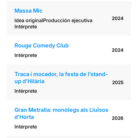
Massa Mic
2024
Idea original
Producción ejecutiva
Intérprete
Rouge Comedy Club
2024
Intérprete
Traca i mocador, la festa de l’stand-
up d’Hilària
2025
Intérprete
Gran Metralla: monòlegs als Lluïsos
d’Horta
2026
Intérprete