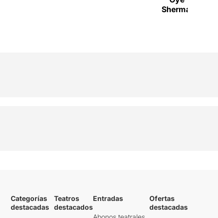
Sherman"
Categorías
Teatros
Entradas
Ofertas
destacadas
destacados
destacadas
Abonos teatrales