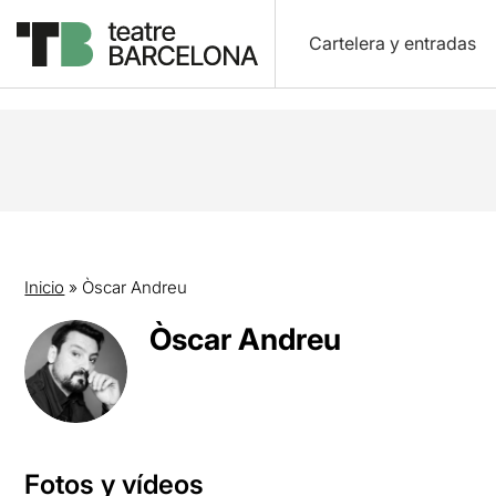
Cartelera y entradas
Inicio
»
Òscar Andreu
Òscar Andreu
Fotos y vídeos