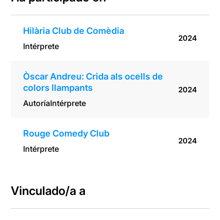
Hilària Club de Comèdia
2024
Intérprete
Òscar Andreu: Crida als ocells de
colors llampants
2024
Autoría
Intérprete
Rouge Comedy Club
2024
Intérprete
Vinculado/a a