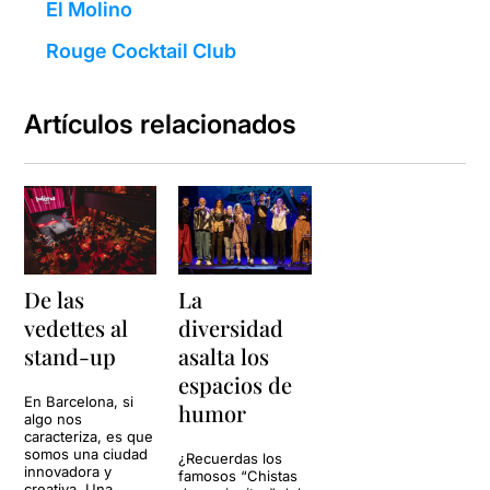
El Molino
Rouge Cocktail Club
Artículos relacionados
De las
La
vedettes al
diversidad
stand-up
asalta los
espacios de
En Barcelona, si
humor
algo nos
caracteriza, es que
somos una ciudad
¿Recuerdas los
innovadora y
famosos “Chistas
creativa. Una