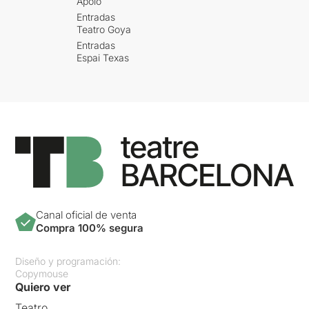
Apolo
Entradas
Teatro Goya
Entradas
Espai Texas
Canal oficial de venta
Compra 100% segura
Diseño y programación:
Copymouse
Quiero ver
Teatro