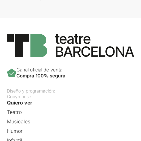
Canal oficial de venta
Compra 100% segura
Diseño y programación:
Copymouse
Quiero ver
Teatro
Musicales
Humor
Infantil