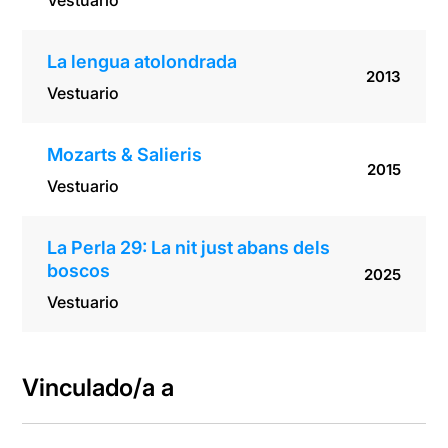
Vestuario
La lengua atolondrada
2013
Vestuario
Mozarts & Salieris
2015
Vestuario
La Perla 29: La nit just abans dels
boscos
2025
Vestuario
Vinculado/a a