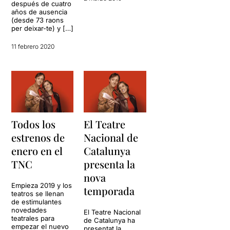
después de cuatro
años de ausencia
(desde 73 raons
per deixar-te) y […]
11 febrero 2020
Todos los
El Teatre
estrenos de
Nacional de
enero en el
Catalunya
TNC
presenta la
nova
Empieza 2019 y los
temporada
teatros se llenan
de estimulantes
novedades
El Teatre Nacional
teatrales para
de Catalunya ha
empezar el nuevo
presentat la