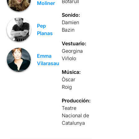
Bofarull
Moliner
Sonido:
Damien
Pep
Bazin
Planas
Vestuario:
Georgina
Emma
Viñolo
Vilarasau
Música:
Òscar
Roig
Producción:
Teatre
Nacional de
Catalunya