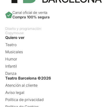
Canal oficial de venta
Compra 100% segura
Diseño y programación:
Copymouse
Quiero ver
Teatro
Musicales
Humor
Infantil
Danza
Teatro Barcelona ©2026
Atención al cliente
Aviso legal
Política de privacidad
Política de Cookies