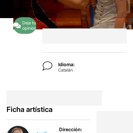
7
Opiniones
Deja tu
opinión
Idioma:
Catalán
Ficha artística
Dirección: