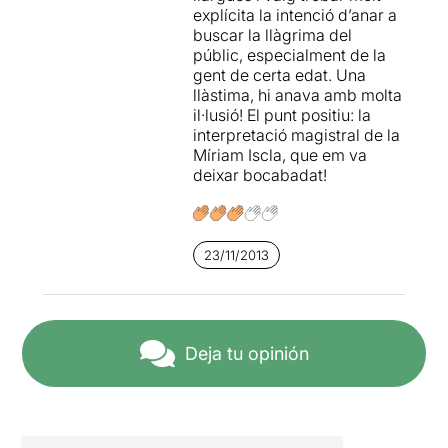
explícita la intenció d’anar a
buscar la llàgrima del
públic, especialment de la
gent de certa edat. Una
llàstima, hi anava amb molta
il·lusió! El punt positiu: la
interpretació magistral de la
Míriam Iscla, que em va
deixar bocabadat!
23/11/2013
Deja tu opinión