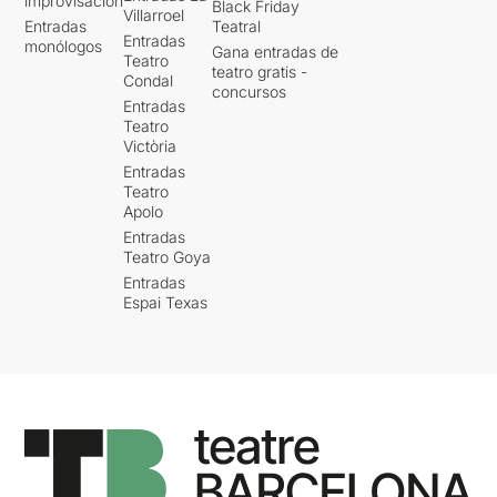
improvisación
Black Friday
Villarroel
Entradas
Teatral
Entradas
monólogos
Gana entradas de
Teatro
teatro gratis -
Condal
concursos
Entradas
Teatro
Victòria
Entradas
Teatro
Apolo
Entradas
Teatro Goya
Entradas
Espai Texas