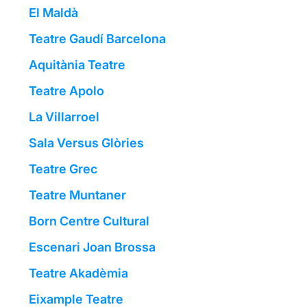
El Maldà
Teatre Gaudí Barcelona
Aquitània Teatre
Teatre Apolo
La Villarroel
Sala Versus Glòries
Teatre Grec
Teatre Muntaner
Born Centre Cultural
Escenari Joan Brossa
Teatre Akadèmia
Eixample Teatre