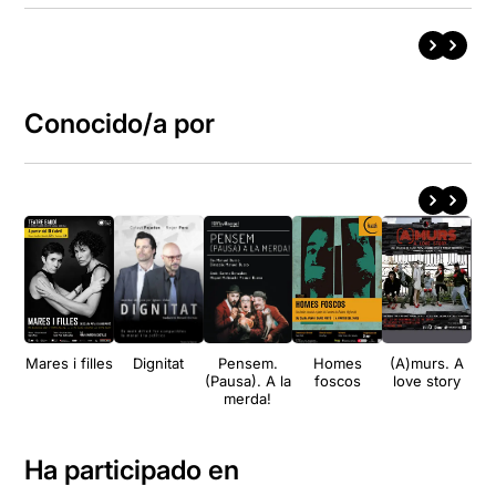
Conocido/a por
Mares i filles
Dignitat
Pensem.
Homes
(A)murs. A
Ro
(Pausa). A la
foscos
love story
C
merda!
Ha participado en