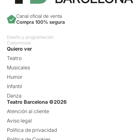
Canal oficial de venta
Compra 100% segura
Diseño y programación:
Copymouse
Quiero ver
Teatro
Musicales
Humor
Infantil
Danza
Teatro Barcelona ©2026
Atención al cliente
Aviso legal
Política de privacidad
Política de Cookies