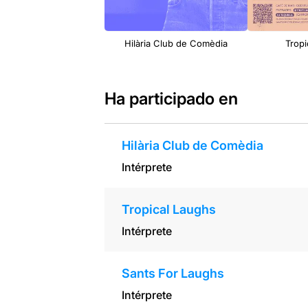
Hilària Club de Comèdia
Tropi
Ha participado en
Hilària Club de Comèdia
Intérprete
Tropical Laughs
Intérprete
Sants For Laughs
Intérprete