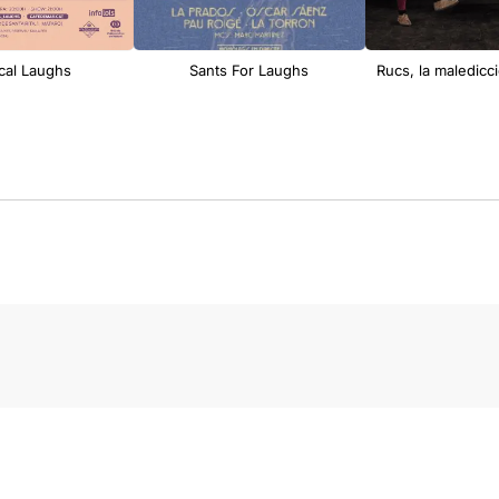
cal Laughs
Sants For Laughs
Rucs, la maledicci