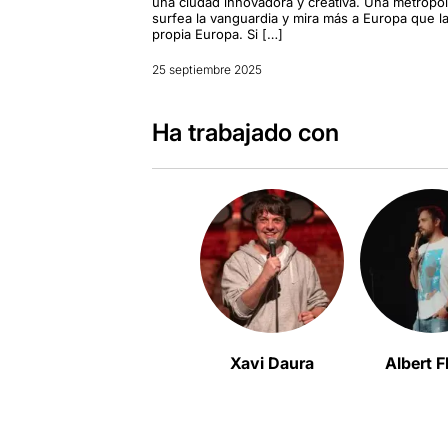
una ciudad innovadora y creativa. Una metrópol
surfea la vanguardia y mira más a Europa que l
propia Europa. Si […]
25 septiembre 2025
Ha trabajado con
Xavi Daura
Albert F