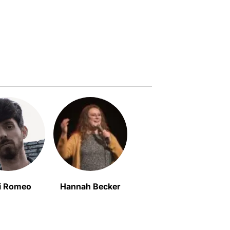
i Romeo
Hannah Becker
Irene Sango