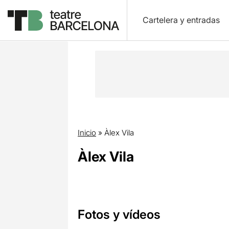
Cartelera y entradas
Inicio
»
Àlex Vila
Àlex Vila
Fotos y vídeos