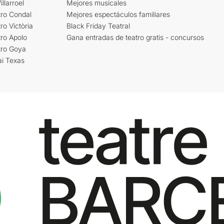
llarroel
Mejores musicales
tro Condal
Mejores espectáculos familiares
ro Victòria
Black Friday Teatral
ro Apolo
Gana entradas de teatro gratis - concursos
tro Goya
ai Texas