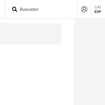
CAT
ESP