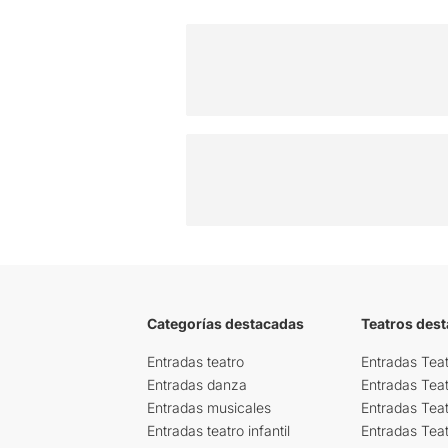
Categorías destacadas
Teatros des
Entradas teatro
Entradas Teat
Entradas danza
Entradas Tea
Entradas musicales
Entradas Teat
Entradas teatro infantil
Entradas Tea