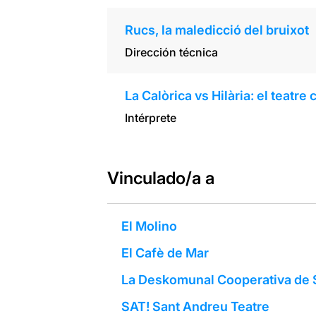
Rucs, la maledicció del bruixot
Dirección técnica
La Calòrica vs Hilària: el teatre
Intérprete
Vinculado/a a
El Molino
El Cafè de Mar
La Deskomunal Cooperativa de 
SAT! Sant Andreu Teatre