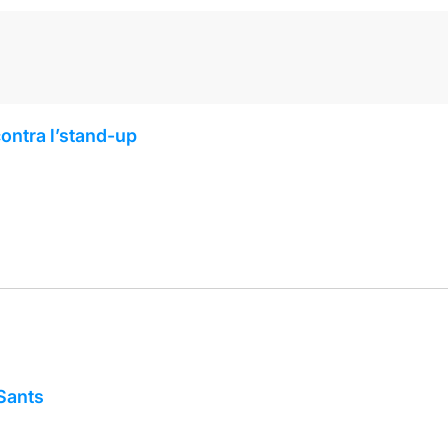
 contra l’stand-up
Sants