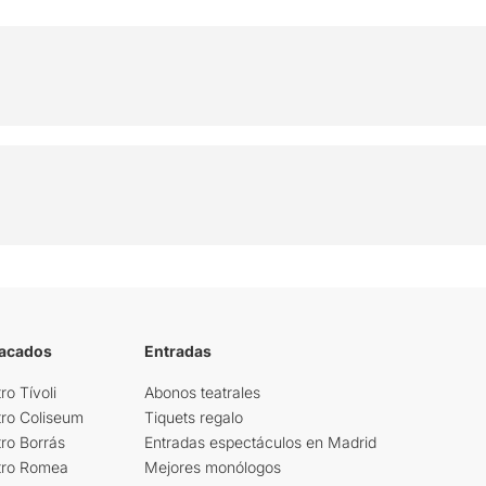
tacados
Entradas
ro Tívoli
Abonos teatrales
tro Coliseum
Tiquets regalo
ro Borrás
Entradas espectáculos en Madrid
tro Romea
Mejores monólogos