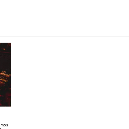
somos