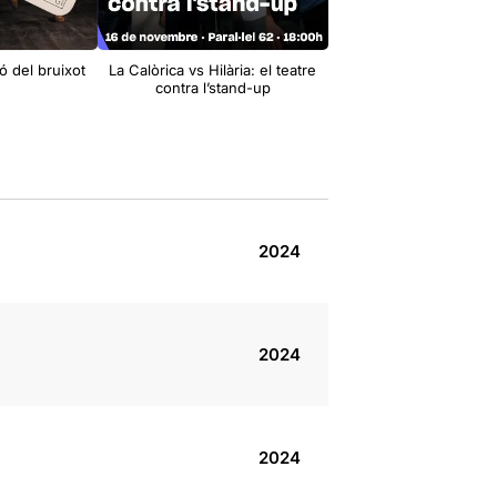
ó del bruixot
La Calòrica vs Hilària: el teatre
contra l’stand-up
2024
2024
2024