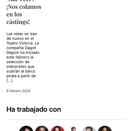
¡Nos colamos
en los
cástings!
Las velas se izan
de nuevo en el
Teatro Victoria. La
compañía Dagoll
Dagom ha iniciado
este febrero la
selección de
intérpretes que
subirán al barco
pirata a partir de
[…]
6 febrero 2024
Ha trabajado con