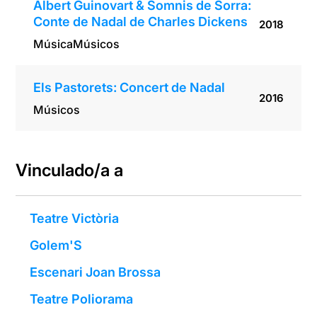
Albert Guinovart & Somnis de Sorra:
Conte de Nadal de Charles Dickens
2018
Música
Músicos
Els Pastorets: Concert de Nadal
2016
Músicos
Vinculado/a a
Teatre Victòria
Golem'S
Escenari Joan Brossa
Teatre Poliorama