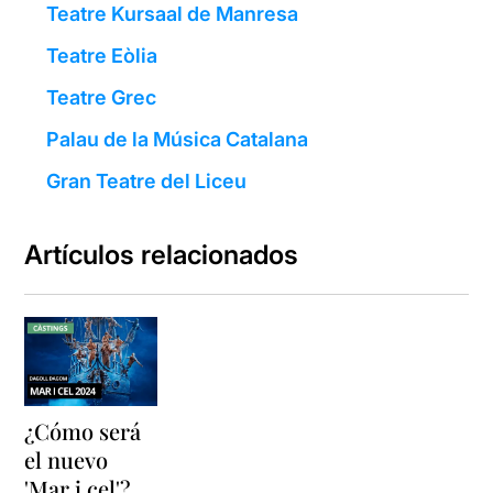
Teatre Kursaal de Manresa
Teatre Eòlia
Teatre Grec
Palau de la Música Catalana
Gran Teatre del Liceu
Artículos relacionados
¿Cómo será
el nuevo
'Mar i cel'?