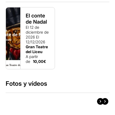
El conte
de Nadal
El 12 de
diciembre de
2026
El
12/12/2026
Gran Teatre
del Liceu
A partir
de
10,00€
Fotos y vídeos