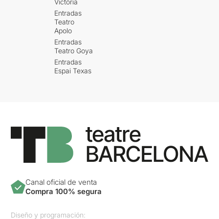
Victòria
Entradas
Teatro
Apolo
Entradas
Teatro Goya
Entradas
Espai Texas
Canal oficial de venta
Compra 100% segura
Diseño y programación: