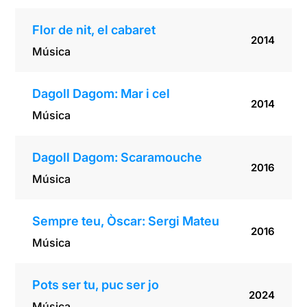
Flor de nit, el cabaret
2014
Música
Dagoll Dagom: Mar i cel
2014
Música
Dagoll Dagom: Scaramouche
2016
Música
Sempre teu, Òscar: Sergi Mateu
2016
Música
Pots ser tu, puc ser jo
2024
Música