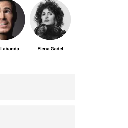
 Labanda
Elena Gadel
Xavi Fernández