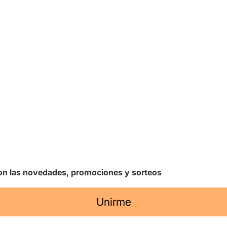
 con las novedades, promociones y sorteos
Unirme