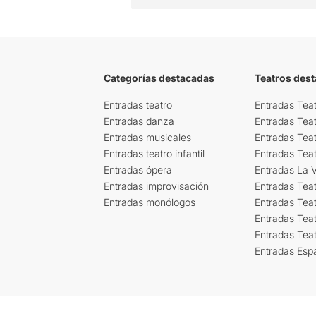
Categorías destacadas
Teatros des
Entradas teatro
Entradas Teat
Entradas danza
Entradas Tea
Entradas musicales
Entradas Teat
Entradas teatro infantil
Entradas Tea
Entradas ópera
Entradas La Vi
Entradas improvisación
Entradas Tea
Entradas monólogos
Entradas Teat
Entradas Teat
Entradas Tea
Entradas Esp