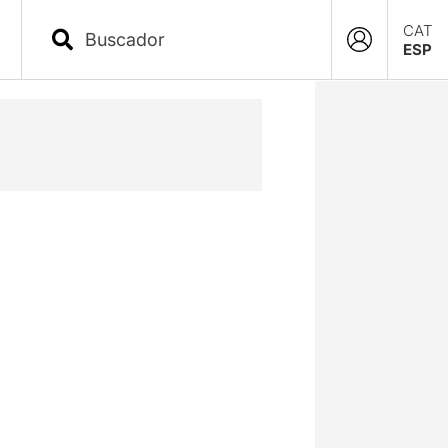
CAT
ESP