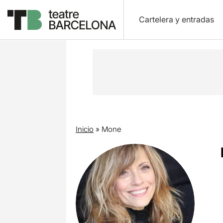
Cartelera y entradas
Inicio
»
Mone