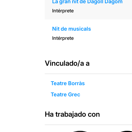
La gran nit de Dagoll Dagom
Intérprete
Nit de musicals
Intérprete
Vinculado/a a
Teatre Borràs
Teatre Grec
Ha trabajado con