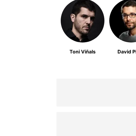
Toni Viñals
David P