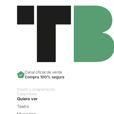
Canal oficial de venta
Compra 100% segura
Diseño y programación:
Copymouse
Quiero ver
Teatro