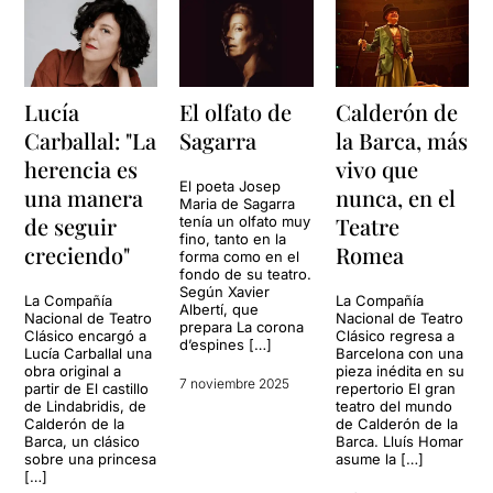
Lucía
El olfato de
Calderón de
Carballal: "La
Sagarra
la Barca, más
herencia es
vivo que
El poeta Josep
una manera
nunca, en el
Maria de Sagarra
de seguir
Teatre
tenía un olfato muy
fino, tanto en la
creciendo"
Romea
forma como en el
fondo de su teatro.
Según Xavier
La Compañía
La Compañía
Albertí, que
Nacional de Teatro
Nacional de Teatro
prepara La corona
Clásico encargó a
Clásico regresa a
d’espines […]
Lucía Carballal una
Barcelona con una
obra original a
pieza inédita en su
7 noviembre 2025
partir de El castillo
repertorio El gran
de Lindabridis, de
teatro del mundo
Calderón de la
de Calderón de la
Barca, un clásico
Barca. Lluís Homar
sobre una princesa
asume la […]
[…]