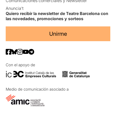
Comunicaciones comerciales y Newsletter
Anuncia’t
Quiero recibir la newsletter de Teatre Barcelona con
las novedades, promociones y sorteos
Unirme
Con el apoyo de
Medio de comunicación asociado a