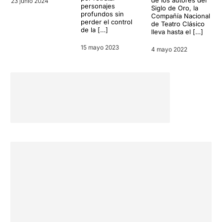
de los autores del
23 junio 2024
personajes
Siglo de Oro, la
profundos sin
Compañía Nacional
perder el control
de Teatro Clásico
de la […]
lleva hasta el […]
15 mayo 2023
4 mayo 2022